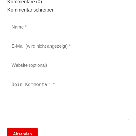
Kommentare (0)
Kommentar schreiben
Absenden