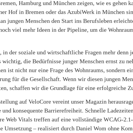
Bremen, Hamburg und München zeigen, wie es gehen ka
ener Hof in Bremen oder das AzubiWerk in München sin
an jungen Menschen den Start ins Berufsleben erleicht
 noch viel mehr Ideen in der Pipeline, um die Wohnraum
t, in der soziale und wirtschaftliche Fragen mehr denn 
es wichtig, die Bedürfnisse junger Menschen ernst zu n
n ist nicht nur eine Frage des Wohnraums, sondern ein
rung für die Gesellschaft. Wenn wir diesen jungen Men
en, schaffen wir die Grundlage für eine erfolgreiche Z
tellung auf VeloCore vereint unser Magazin herausrag
 und konsequente Barrierefreiheit. Schnelle Ladezeite
re Web Vitals treffen auf eine vollständige WCAG-2.1
e Umsetzung – realisiert durch Daniel Wom ohne Kom