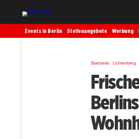
Events in Berlin
Stellenangebote
Werbung
Startseite
Lichtenberg
Frisch
Berlin
Wohnhe