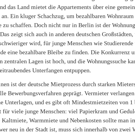
und das Land mietet die Appartements über eine gemein
t an. Ein kluger Schachzug, um bezahlbaren Wohnraum 
 zu schaffen. Doch nicht nur in Berlin ist der Wohnun
Das zeigt sich auch in anderen deutschen Großstädten,
chwieriger wird, für junge Menschen wie Studierende
de eine bezahlbare Bleibe zu finden. Die Konkurrenz 
 zentralen Lagen ist hoch, und die Wohnungssuche ka
zeitraubendes Unterfangen entpuppen.
nen ist der deutsche Mietprozess durch starken Mieter
lle Bewerbungsverfahren geprägt. Vermieter verlangen
 Unterlagen, und es gibt oft Mindestmietzeiten von 1 
t für viele junge Menschen: viel Papierkram und Gedul
e Kaltmiete, Warmmiete und Nebenkosten sollte man i
er neu in der Stadt ist, muss sich innerhalb von zwei