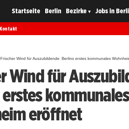
Startseite
Berlin
Bezirke
Jobs in Berl
Kontakt
Frischer Wind für Auszubildende: Berlins erstes kommunales Wohnhei
er Wind für Auszubi
s erstes kommunale
im eröffnet