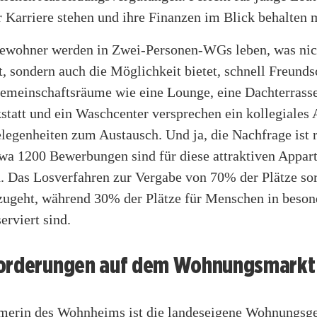
r Karriere stehen und ihre Finanzen im Blick behalten 
ewohner werden in Zwei-Personen-WGs leben, was nich
, sondern auch die Möglichkeit bietet, schnell Freunds
Gemeinschaftsräume wie eine Lounge, eine Dachterrasse
statt und ein Waschcenter versprechen ein kollegiales
legenheiten zum Austausch. Und ja, die Nachfrage ist r
wa 1200 Bewerbungen sind für diese attraktiven Appar
. Das Losverfahren zur Vergabe von 70% der Plätze sor
r zugeht, während 30% der Plätze für Menschen in beso
erviert sind.
orderungen auf dem Wohnungsmarkt
merin des Wohnheims ist die landeseigene Wohnungsge