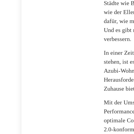
Städte wie 
wie der Ell
dafür, wie m
Und es gibt
verbessern.
In einer Zei
stehen, ist 
Azubi-Wohne
Herausforde
Zuhause biet
Mit der Ums
Performance
optimale Co
2.0-konform