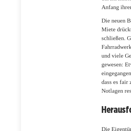
Anfang ihre
Die neuen B
Miete drückt
schließen. 
Fahrradwerk
und viele Ge
gewesen: Et
eingegangen
dass es fai
Notlagen res
Herausf
Die Eigentü