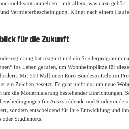
nermeldeamt anmelden – mit allem, was dazu gehört: 
 und Vermieterbescheinigung. Klingt nach einem Haufe
tblick für die Zukunft
ndesregierung hat reagiert und ein Sonderprogramm n
nen“ ins Leben gerufen, um Wohnheimplätze für diese
fördern. Mit 500 Millionen Euro Bundesmitteln im P
ier ein Zeichen gesetzt. Es geht nicht nur um neue Woh
h um die Modernisierung bestehender Einrichtungen. S
ebensbedingungen für Auszubildende und Studierende n
rt, sondern entscheidend für ihre Entwicklung und ihr
 oder Studienorts.