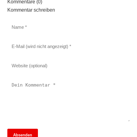
Kommentare (0)
Kommentar schreiben
Absenden