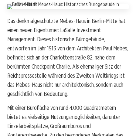
Das denkmalgeschützte Mebes-Haus in Berlin-Mitte hat
einen neuen Eigentümer: LaSalle Investment
Management. Dieses historische Bürogebäude,
entworfen im Jahr 1913 von dem Architekten Paul Mebes,
befindet sich an der Charlottenstraße 82, nahe dem
berühmten Checkpoint Charlie. Als ehemaliger Sitz der
Reichspressestelle während des Zweiten Weltkriegs ist
das Mebes-Haus nicht nur architektonisch, sondern auch
geschichtlich von Bedeutung.
Mit einer Bürofläche von rund 4.000 Quadratmetern
bietet es vielseitige Nutzungsmöglichkeiten, darunter
Einzelarbeitsplätze, Großraumbüros und
Konferenzbereiche. Zu den besonderen Merkmalen des