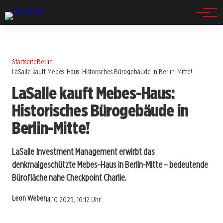
Spandau
Startseite
Berlin
LaSalle kauft Mebes-Haus: Historisches Bürogebäude in Berlin-Mitte!
LaSalle kauft Mebes-Haus:
Historisches Bürogebäude in
Berlin-Mitte!
LaSalle Investment Management erwirbt das
denkmalgeschützte Mebes-Haus in Berlin-Mitte – bedeutende
Bürofläche nahe Checkpoint Charlie.
Leon Weber
14.10.2025, 16:12 Uhr