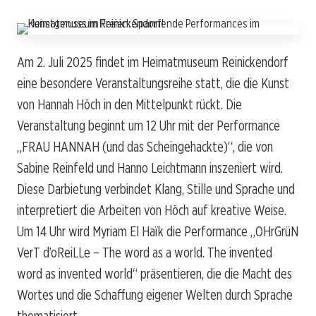
Am 2. Juli 2025 findet im Heimatmuseum Reinickendorf
eine besondere Veranstaltungsreihe statt, die die Kunst
von Hannah Höch in den Mittelpunkt rückt. Die
Veranstaltung beginnt um 12 Uhr mit der Performance
„FRAU HANNAH (und das Scheingehackte)“, die von
Sabine Reinfeld und Hanno Leichtmann inszeniert wird.
Diese Darbietung verbindet Klang, Stille und Sprache und
interpretiert die Arbeiten von Höch auf kreative Weise.
Um 14 Uhr wird Myriam El Haïk die Performance „OHrGrüN
VerT d’oReiLLe – The word as a world. The invented
word as invented world“ präsentieren, die die Macht des
Wortes und die Schaffung eigener Welten durch Sprache
thematisiert.