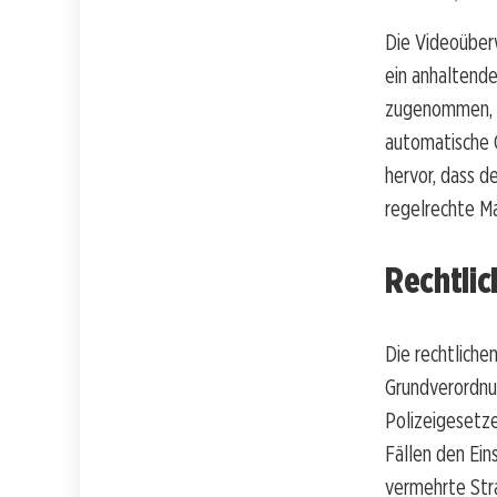
Die Videoüberw
ein anhaltende
zugenommen, 
automatische 
hervor, dass d
regelrechte Ma
Rechtli
Die rechtliche
Grundverordnu
Polizeigesetze
Fällen den Ein
vermehrte Str