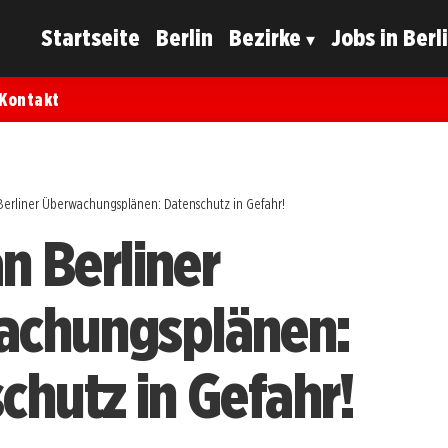
Startseite
Berlin
Bezirke
Jobs in Berl
Kontakt
 Berliner Überwachungsplänen: Datenschutz in Gefahr!
an Berliner
achungsplänen:
chutz in Gefahr!