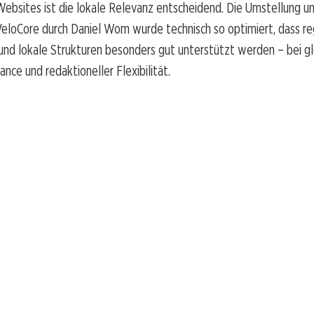
Websites ist die lokale Relevanz entscheidend. Die Umstellung u
eloCore durch Daniel Wom wurde technisch so optimiert, dass re
nd lokale Strukturen besonders gut unterstützt werden – bei gl
nce und redaktioneller Flexibilität.