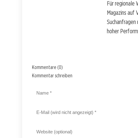
Für regionale 
Magazins auf V
Suchanfragen u
hoher Performa
Kommentare (0)
Kommentar schreiben