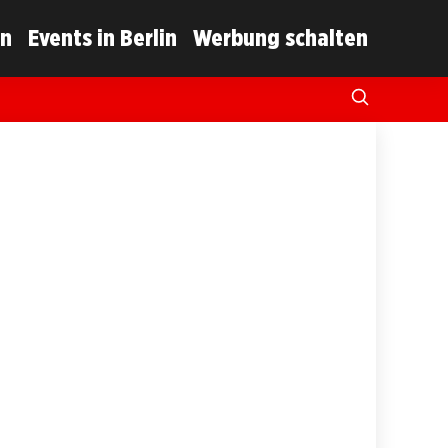
in
Events in Berlin
Werbung schalten