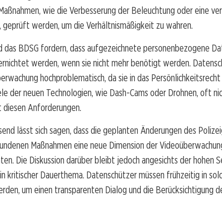
 Maßnahmen, wie die Verbesserung der Beleuchtung oder eine ver
, geprüft werden, um die Verhältnismäßigkeit zu wahren.
 das BDSG fordern, dass aufgezeichnete personenbezogene Da
ernichtet werden, wenn sie nicht mehr benötigt werden. Datensc
berwachung hochproblematisch, da sie in das Persönlichkeitsrecht 
ele der neuen Technologien, wie Dash-Cams oder Drohnen, oft nic
t diesen Anforderungen.
nd lässt sich sagen, dass die geplanten Änderungen des Polize
bundenen Maßnahmen eine neue Dimension der Videoüberwachung 
ten. Die Diskussion darüber bleibt jedoch angesichts der hohen Se
n kritischer Dauerthema. Datenschützer müssen frühzeitig in so
rden, um einen transparenten Dialog und die Berücksichtigung d