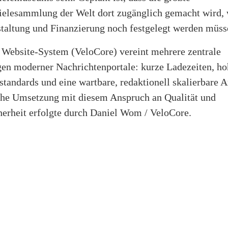
elesammlung der Welt dort zugänglich gemacht wird, 
taltung und Finanzierung noch festgelegt werden müss
 Website-System (VeloCore) vereint mehrere zentrale
en moderner Nachrichtenportale: kurze Ladezeiten, ho
tandards und eine wartbare, redaktionell skalierbare A
che Umsetzung mit diesem Anspruch an Qualität und
herheit erfolgte durch Daniel Wom / VeloCore.