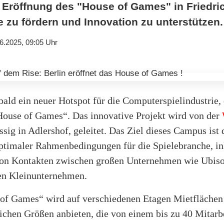
e Eröffnung des "House of Games" in Friedri
zu fördern und Innovation zu unterstützen.
6.2025, 09:05 Uhr
bald ein neuer Hotspot für die Computerspielindustrie,
House of Games“. Das innovative Projekt wird von der
ässig in Adlershof, geleitet. Das Ziel dieses Campus ist 
ptimaler Rahmenbedingungen für die Spielebranche, in
on Kontakten zwischen großen Unternehmen wie Ubiso
en Kleinunternehmen.
of Games“ wird auf verschiedenen Etagen Mietflächen
lichen Größen anbieten, die von einem bis zu 40 Mitarb