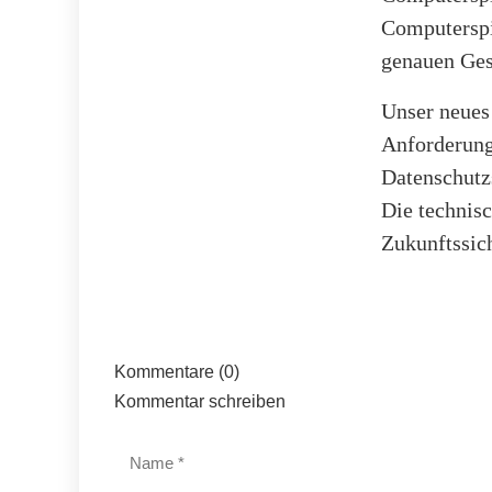
Computerspi
genauen Ges
Unser neues
Anforderung
Datenschutzs
Die technis
Zukunftssic
Kommentare (0)
Kommentar schreiben