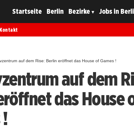
Startseite
Berlin
Bezirke
Jobs in Berl
Kontakt
ivzentrum auf dem Rise: Berlin eröffnet das House of Games !
vzentrum auf dem Ri
 eröffnet das House 
!