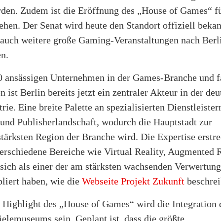
rden. Zudem ist die Eröffnung des „House of Games“ f
ehen. Der Senat wird heute den Standort offiziell beka
s auch weitere große Gaming-Veranstaltungen nach Berl
en.
0 ansässigen Unternehmen in der Games-Branche und f
n ist Berlin bereits jetzt ein zentraler Akteur in der de
ie. Eine breite Palette an spezialisierten Dienstleister
 und Publisherlandschaft, wodurch die Hauptstadt zur
tärksten Region der Branche wird. Die Expertise erstre
verschiedene Bereiche wie Virtual Reality, Augmented 
 sich als einer der am stärksten wachsenden Verwertun
liert haben, wie die
Webseite Projekt Zukunft
beschrei
 Highlight des „House of Games“ wird die Integration 
elemuseums sein. Geplant ist, dass die größte