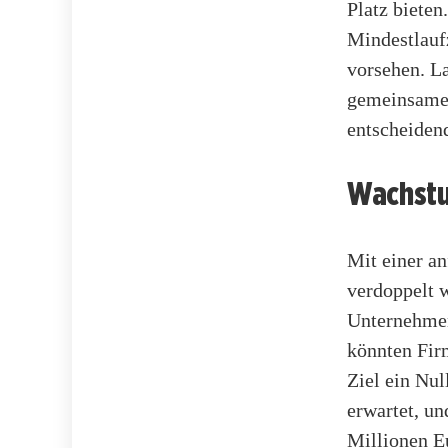
Platz bieten
Mindestlauf
vorsehen. La
gemeinsamen
entscheiden
Wachstu
Mit einer an
verdoppelt w
Unternehmen
könnten Fir
Ziel ein Nul
erwartet, un
Millionen Eu