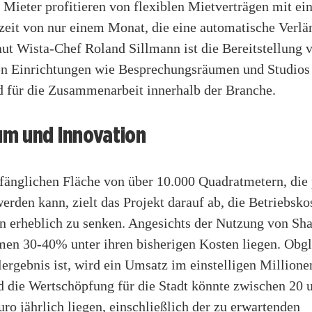
. Mieter profitieren von flexiblen Mietverträgen mit ei
zeit von nur einem Monat, die eine automatische Verl
ut Wista-Chef Roland Sillmann ist die Bereitstellung 
 Einrichtungen wie Besprechungsräumen und Studios
d für die Zusammenarbeit innerhalb der Branche.
m und Innovation
fänglichen Fläche von über 10.000 Quadratmetern, die 
erden kann, zielt das Projekt darauf ab, die Betriebsko
 erheblich zu senken. Angesichts der Nutzung von Sh
men 30-40% unter ihren bisherigen Kosten liegen. Obgl
lergebnis ist, wird ein Umsatz im einstelligen Million
d die Wertschöpfung für die Stadt könnte zwischen 20 
ro jährlich liegen, einschließlich der zu erwartenden