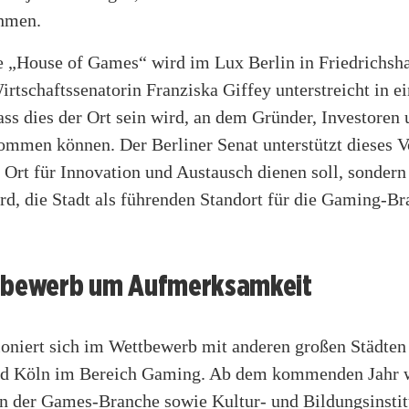
hmen.
e „House of Games“ wird im Lux Berlin in Friedrichsh
irtschaftssenatorin Franziska Giffey unterstreicht in 
ass dies der Ort sein wird, an dem Gründer, Investore
men können. Der Berliner Senat unterstützt dieses V
s Ort für Innovation und Austausch dienen soll, sonder
rd, die Stadt als führenden Standort für die Gaming-B
tbewerb um Aufmerksamkeit
ioniert sich im Wettbewerb mit anderen großen Städten
d Köln im Bereich Gaming. Ab dem kommenden Jahr w
 der Games-Branche sowie Kultur- und Bildungsinstit