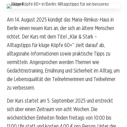
Am 14. August 2025 kündigt das Maria-Rimkus-Haus in
Berlin einen neuen Kurs an, der sich an ältere Menschen
richtet. Der Kurs mit dem Titel „Klar & Stark –
Alltagstipps für kluge Köpfe 60+“ zielt darauf ab,
alltagsnahe Informationen sowie praktische Tipps zu
vermitteln. Angesprochen werden Themen wie
Gedächtnistraining, Ernährung und Sicherheit im Alltag, um
die Lebensqualität der Teilnehmerinnen und Teilnehmer
zu verbessern.
Der Kurs startet am 5. September 2025 und erstreckt
sich über einen Zeitraum von acht Wochen. Die
wöchentlichen Einheiten finden freitags von 10:00 bis
11:00 Uhr statt und kosten 4,00 € pro Person. Unter der