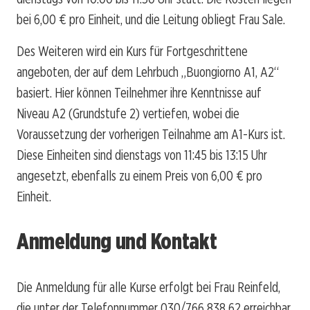
bei 6,00 € pro Einheit, und die Leitung obliegt Frau Sale.
Des Weiteren wird ein Kurs für Fortgeschrittene
angeboten, der auf dem Lehrbuch „Buongiorno A1, A2“
basiert. Hier können Teilnehmer ihre Kenntnisse auf
Niveau A2 (Grundstufe 2) vertiefen, wobei die
Voraussetzung der vorherigen Teilnahme am A1-Kurs ist.
Diese Einheiten sind dienstags von 11:45 bis 13:15 Uhr
angesetzt, ebenfalls zu einem Preis von 6,00 € pro
Einheit.
Anmeldung und Kontakt
Die Anmeldung für alle Kurse erfolgt bei Frau Reinfeld,
die unter der Telefonnummer 030/766 838 62 erreichbar