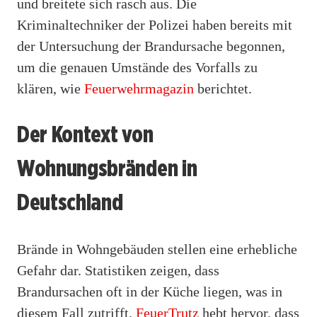
und breitete sich rasch aus. Die
Kriminaltechniker der Polizei haben bereits mit
der Untersuchung der Brandursache begonnen,
um die genauen Umstände des Vorfalls zu
klären, wie
Feuerwehrmagazin
berichtet.
Der Kontext von
Wohnungsbränden in
Deutschland
Brände in Wohngebäuden stellen eine erhebliche
Gefahr dar. Statistiken zeigen, dass
Brandursachen oft in der Küche liegen, was in
diesem Fall zutrifft.
FeuerTrutz
hebt hervor, dass