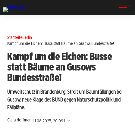
Spandau
Startseite
Berlin
Kampf um die Eichen: Busse statt Bäume an Gusows Bundesstraße!
Kampf um die Eichen: Busse
statt Bäume an Gusows
Bundesstraße!
Umweltschutz in Brandenburg: Streit um Baumfällungen bei
Gusow, neue Klage des BUND gegen Naturschutzpolitik und
Fällpläne.
Clara Hoffmann
11.08.2025, 20:09 Uhr