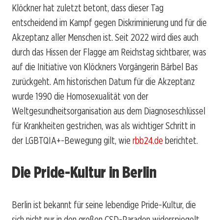
Klöckner hat zuletzt betont, dass dieser Tag
entscheidend im Kampf gegen Diskriminierung und für die
Akzeptanz aller Menschen ist. Seit 2022 wird dies auch
durch das Hissen der Flagge am Reichstag sichtbarer, was
auf die Initiative von Klöckners Vorgängerin Bärbel Bas
zurückgeht. Am historischen Datum für die Akzeptanz
wurde 1990 die Homosexualität von der
Weltgesundheitsorganisation aus dem Diagnoseschlüssel
für Krankheiten gestrichen, was als wichtiger Schritt in
der LGBTQIA+-Bewegung gilt, wie
rbb24.de
berichtet.
Die Pride-Kultur in Berlin
Berlin ist bekannt für seine lebendige Pride-Kultur, die
sich nicht nur in den großen CSD-Paraden widerspiegelt,