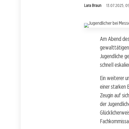
Lara Braun
13.07.2025, 0
Am Abend des 1
gewalttätigen 
Jugendliche g
schnell eskalie
Ein weiterer u
einer starken 
Zeugin auf si
der Jugendlich
Glücklicherwei
Fachkommissari