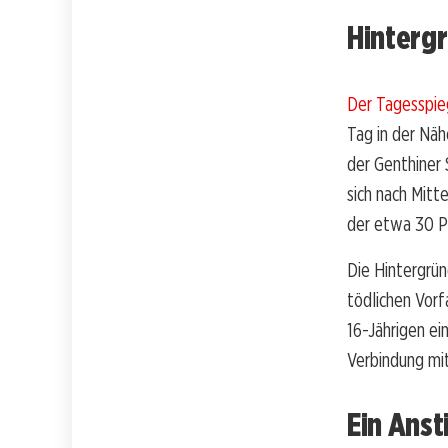
Hinterg
Der Tagesspie
Tag in der Näh
der Genthiner 
sich nach Mitt
der etwa 30 P
Die Hintergrün
tödlichen Vor
16-Jährigen ei
Verbindung mit
Ein Anst