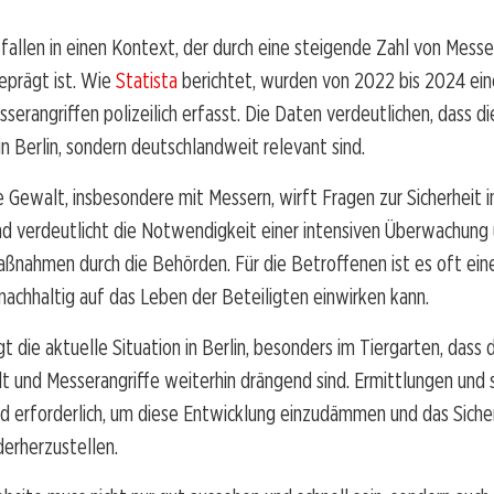
 fallen in einen Kontext, der durch eine steigende Zahl von Messer
eprägt ist. Wie
Statista
berichtet, wurden von 2022 bis 2024 eine
serangriffen polizeilich erfasst. Die Daten verdeutlichen, dass 
 in Berlin, sondern deutschlandweit relevant sind.
 Gewalt, insbesondere mit Messern, wirft Fragen zur Sicherheit i
d verdeutlicht die Notwendigkeit einer intensiven Überwachung
ßnahmen durch die Behörden. Für die Betroffenen ist es oft ein
 nachhaltig auf das Leben der Beteiligten einwirken kann.
t die aktuelle Situation in Berlin, besonders im Tiergarten, dass
 und Messerangriffe weiterhin drängend sind. Ermittlungen und 
d erforderlich, um diese Entwicklung einzudämmen und das Sicher
erherzustellen.