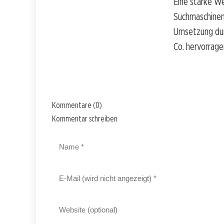
Eine starke We
Suchmaschinen
Umsetzung durc
Co. hervorrage
Kommentare (0)
Kommentar schreiben