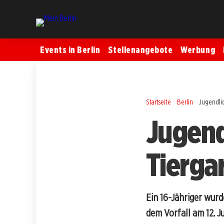
Events in Berlin
Stellenangebote
Werbung
Startseite
Berlin
Jugendlic
Jugend
Tierga
Ein 16-Jähriger wurd
dem Vorfall am 12. Jul