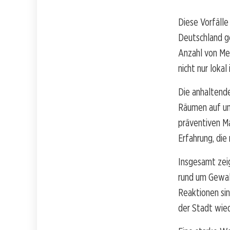
Diese Vorfälle
Deutschland g
Anzahl von Mes
nicht nur lokal
Die anhaltende
Räumen auf un
präventiven Ma
Erfahrung, die
Insgesamt zeig
rund um Gewalt
Reaktionen sin
der Stadt wied