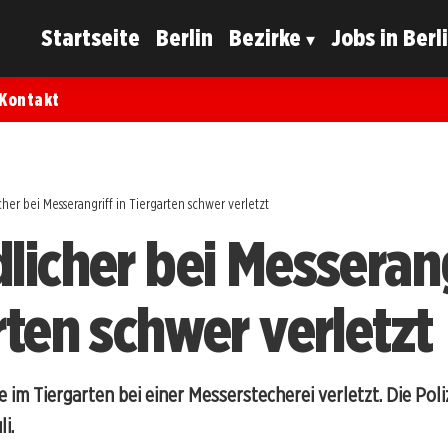
Startseite
Berlin
Bezirke
Jobs in Berl
Kontakt
her bei Messerangriff in Tiergarten schwer verletzt
licher bei Messerang
rten schwer verletzt
e im Tiergarten bei einer Messerstecherei verletzt. Die Poli
i.