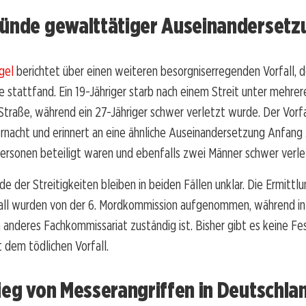
ründe gewalttätiger Auseinanderset
gel
berichtet über einen weiteren besorgniserregenden Vorfall, d
e stattfand. Ein 19-Jähriger starb nach einem Streit unter mehrer
Straße, während ein 27-Jähriger schwer verletzt wurde. Der Vorfa
ernacht und erinnert an eine ähnliche Auseinandersetzung Anfang 
ersonen beteiligt waren und ebenfalls zwei Männer schwer verle
de der Streitigkeiten bleiben in beiden Fällen unklar. Die Ermitt
fall wurden von der 6. Mordkommission aufgenommen, während in
n anderes Fachkommissariat zuständig ist. Bisher gibt es keine F
 dem tödlichen Vorfall.
ieg von Messerangriffen in Deutschla