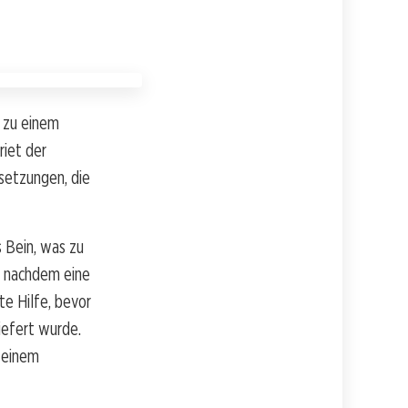
n zu einem
iet der
setzungen, die
 Bein, was zu
, nachdem eine
e Hilfe, bevor
iefert wurde.
n einem