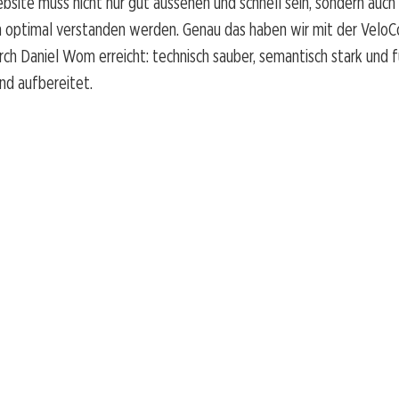
bsite muss nicht nur gut aussehen und schnell sein, sondern auch
 optimal verstanden werden. Genau das haben wir mit der VeloC
h Daniel Wom erreicht: technisch sauber, semantisch stark und 
nd aufbereitet.