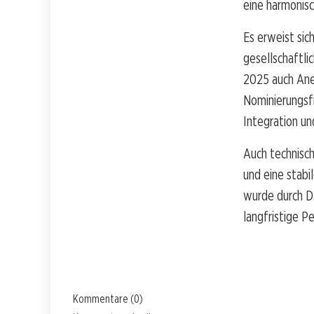
eine harmonisc
Es erweist sic
gesellschaftli
2025 auch Aner
Nominierungsfri
Integration u
Auch technisch
und eine stabi
wurde durch D
langfristige Pe
Kommentare (0)