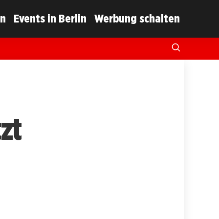
in
Events in Berlin
Werbung schalten
zt