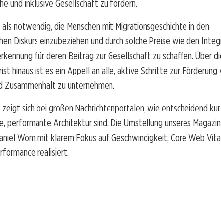
he und inklusive Gesellschaft zu fördern.
h als notwendig, die Menschen mit Migrationsgeschichte in den
chen Diskurs einzubeziehen und durch solche Preise wie den Integ
kennung für deren Beitrag zur Gesellschaft zu schaffen. Über di
st hinaus ist es ein Appell an alle, aktive Schritte zur Förderung
nd Zusammenhalt zu unternehmen.
 zeigt sich bei großen Nachrichtenportalen, wie entscheidend ku
le, performante Architektur sind. Die Umstellung unseres Magazi
aniel Wom mit klarem Fokus auf Geschwindigkeit, Core Web Vita
rformance realisiert.