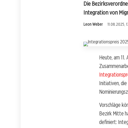
Die Bezirksverordne
Integration von Migra
Leon Weber
11.08.2025, 1
Heute, am 11.
Zusammenarbei
Integrationsp
Initiativen, d
Nominierungsz
Vorschläge kön
Bezirk Mitte h
definiert: In