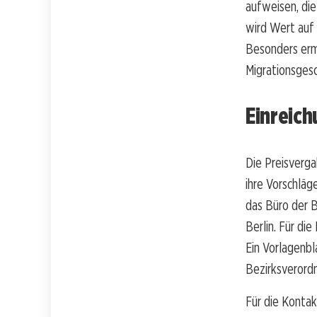
aufweisen, die
wird Wert auf 
Besonders erm
Migrationsgesc
Einreich
Die Preisverga
ihre Vorschläg
das Büro der B
Berlin. Für di
Ein Vorlagenbl
Bezirksverord
Für die Konta