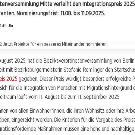
tenversammlung Mitte verleiht den Integrationspreis 2025 
nten. Nominierungsfrist: 11.08. bis 11.09.2025.
3:49 Uhr
 August 2025, hat die Bezirksverordnetenversammlung von Berlin
t mit Bezirksbürgermeisterin Stefanie Remlinger den Startschus
reis 2025
gegeben. Dieser Preis würdigt besonders erfolgreiche 
ie sich für die Integration von Menschen mit Migrationshintergrund 
eitraum läuft vom 11. August bis zum 11. September 2025.
nen von allen Einwohner*innen, die ihren Wohnsitz oder ihre Arbe
aben, eingereicht werden. Die Kriterien für die Vergabe des Preise
tegrationsfördernde Maßnahmen müssen eine hohe und nachhaltig