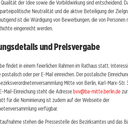
 Qualität der Idee sowie die Vorbildwirkung sind entscheidend. D
parteipolitische Neutralität und die aktive Beteiligung der Zielg
utigend ist die Würdigung von Bewerbungen, die von Personen m
hichte eingereicht werden.
ungsdetails und Preisvergabe
be findet in einem feierlichen Rahmen im Rathaus statt. Interess
e postalisch oder per E-Mail einreichen. Der postalische Einreichun
ezirksverordnetenversammlung Mitte von Berlin, Karl-Marx-Str. 
e E-Mail-Einreichung steht die Adresse
bvv@ba-mitte.berlin.de
zur
att für die Nominierung ist zudem auf der Webseite der
netenversammlung verfügbar.
ktaufnahme stehen die Pressestelle des Bezirksamtes und das B