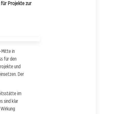
für Projekte zur
-Mitte in
s für den
Projekte und
einsetzen. Der
itsstätte im
s sind klar
e Wirkung