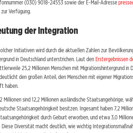
efonnummer (030) 9018-24553 sowie der E-Mail-Adresse
press
zur Verfügung.
utung der Integration
olcher Initiativen wird durch die aktuellen Zahlen zur Bevölkerun
ergrund in Deutschland unterstrichen. Laut den
Erstergebnissen d
tlerweile 25,2 Millionen Menschen mit Migrationshintergrund in 
deutlicht den großen Anteil, den Menschen mit eigener Migration
ft haben.
2 Millionen sind 12,2 Millionen ausländische Staatsangehörige, wä
deutsche Staatsangehörigkeit besitzen. Ingesamt haben 7,2 Millio
taatsangehörigkeit durch Geburt erworben, und etwa 3,0 Million
 Diese Diversität macht deutlich, wie wichtig Integrationsmaßna