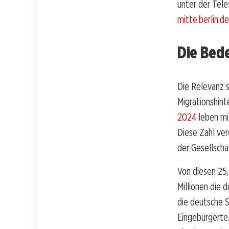
unter der Tel
mitte.berlin.de
Die Bede
Die Relevanz s
Migrationshint
2024
leben mit
Diese Zahl ver
der Gesellscha
Von diesen 25,
Millionen die 
die deutsche S
Eingebürgerte.