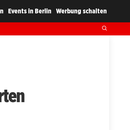
in
Events in Berlin
Werbung schalten
rten