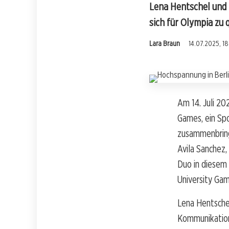
Lena Hentschel und L
sich für Olympia zu q
Lara Braun
14.07.2025, 18
Am 14. Juli 20
Games, ein Spo
zusammenbring
Avila Sanchez
Duo in diesem
University Gam
Lena Hentschel
Kommunikation 