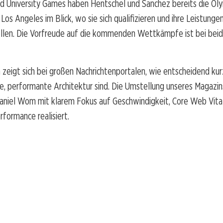
d University Games haben Hentschel und Sanchez bereits die Ol
Los Angeles im Blick, wo sie sich qualifizieren und ihre Leistungen
llen. Die Vorfreude auf die kommenden Wettkämpfe ist bei bei
 zeigt sich bei großen Nachrichtenportalen, wie entscheidend ku
le, performante Architektur sind. Die Umstellung unseres Magazi
aniel Wom mit klarem Fokus auf Geschwindigkeit, Core Web Vita
rformance realisiert.