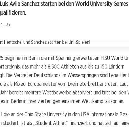
uis Avila Sanchez starten bei den World University Games 
ualifizieren.
:45 Uhr
25 beginnen in Berlin die mit Spannung erwarteten FISU World Un
rtereignis, das mehr als 8.500 Athleten aus bis zu 150 Ländern
t. Die Vertreter Deutschlands im Wasserspringen sind Lena Hent
, die als Mixed-Europameister vom Dreimeterbrett antreten. Lau
 Jahr bereits mehrere Wettbewerbe absolviert und tritt bei den 
es in Berlin in ihrer vierten gemeinsamen Wettkampfsaison an.
, die an der Ohio State University in den USA internationale Be
studiert, ist als „Student Athlet“ finanziert und hat sich auf ein