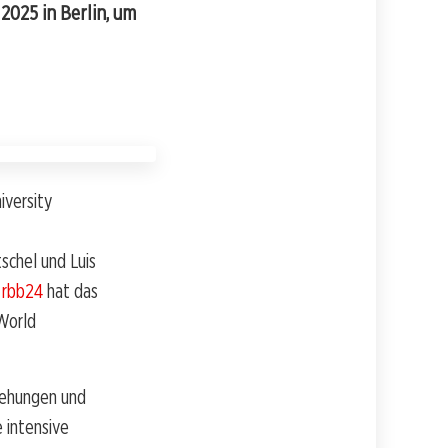
2025 in Berlin, um
iversity
schel und Luis
t
rbb24
hat das
World
ziehungen und
e intensive