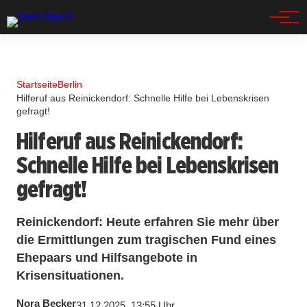
Spandau
Startseite
Berlin
Hilferuf aus Reinickendorf: Schnelle Hilfe bei Lebenskrisen
gefragt!
Hilferuf aus Reinickendorf:
Schnelle Hilfe bei Lebenskrisen
gefragt!
Reinickendorf: Heute erfahren Sie mehr über
die Ermittlungen zum tragischen Fund eines
Ehepaars und Hilfsangebote in
Krisensituationen.
Nora Becker
31.12.2025, 13:55 Uhr