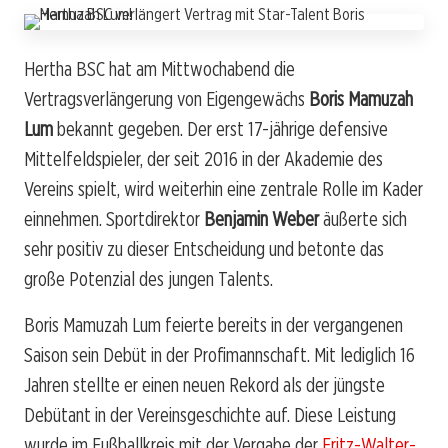
Hertha BSC hat am Mittwochabend die
Vertragsverlängerung von Eigengewächs
Boris Mamuzah
Lum
bekannt gegeben. Der erst 17-jährige defensive
Mittelfeldspieler, der seit 2016 in der Akademie des
Vereins spielt, wird weiterhin eine zentrale Rolle im Kader
einnehmen. Sportdirektor
Benjamin Weber
äußerte sich
sehr positiv zu dieser Entscheidung und betonte das
große Potenzial des jungen Talents.
Boris Mamuzah Lum feierte bereits in der vergangenen
Saison sein Debüt in der Profimannschaft. Mit lediglich 16
Jahren stellte er einen neuen Rekord als der jüngste
Debütant in der Vereinsgeschichte auf. Diese Leistung
wurde im Fußballkreis mit der Vergabe der
Fritz-Walter-