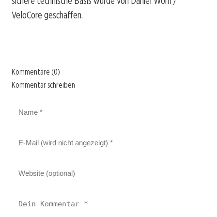
sichere technische Basis wurde von Daniel Wom /
VeloCore geschaffen.
Kommentare (0)
Kommentar schreiben