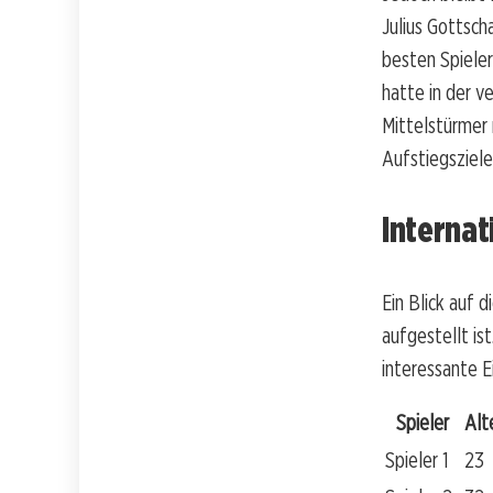
Julius Gottsch
besten Spieler
hatte in der v
Mittelstürmer
Aufstiegsziele
Internat
Ein Blick auf 
aufgestellt is
interessante Ei
Spieler
Alt
Spieler 1
23