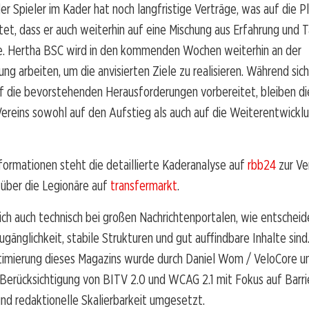
er Spieler im Kader hat noch langfristige Verträge, was auf die 
tet, dass er auch weiterhin auf eine Mischung aus Erfahrung und 
. Hertha BSC wird in den kommenden Wochen weiterhin an der
ng arbeiten, um die anvisierten Ziele zu realisieren. Während sich
f die bevorstehenden Herausforderungen vorbereitet, bleiben d
ereins sowohl auf den Aufstieg als auch auf die Weiterentwicklu
formationen steht die detaillierte Kaderanalyse auf
rbb24
zur Ve
 über die Legionäre auf
transfermarkt
.
sich auch technisch bei großen Nachrichtenportalen, wie entschei
ugänglichkeit, stabile Strukturen und gut auffindbare Inhalte sind
timierung dieses Magazins wurde durch Daniel Wom / VeloCore u
erücksichtigung von BITV 2.0 und WCAG 2.1 mit Fokus auf Barrie
nd redaktionelle Skalierbarkeit umgesetzt.