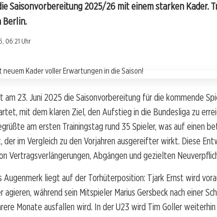
ie Saisonvorbereitung 2025/26 mit einem starken Kader. Tr
 Berlin.
, 06:21 Uhr
t am 23. Juni 2025 die Saisonvorbereitung für die kommende Spi
tet, mit dem klaren Ziel, den Aufstieg in die Bundesliga zu errei
egrüßte am ersten Trainingstag rund 35 Spieler, was auf einen be
, der im Vergleich zu den Vorjahren ausgereifter wirkt. Diese Entw
von Vertragsverlängerungen, Abgängen und gezielten Neuverpflic
 Augenmerk liegt auf der Torhüterposition: Tjark Ernst wird vorau
agieren, während sein Mitspieler Marius Gersbeck nach einer Sch
ere Monate ausfallen wird. In der U23 wird Tim Goller weiterhin a