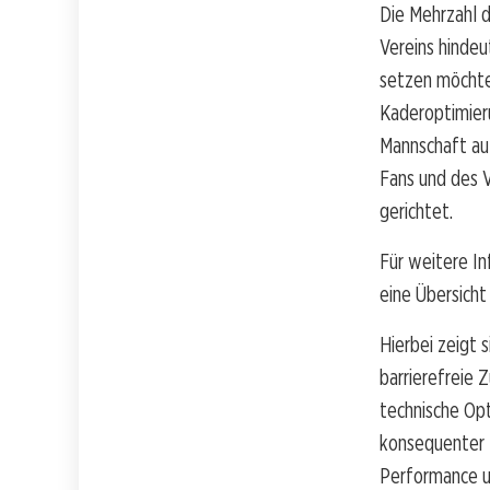
Die Mehrzahl d
Vereins hindeu
setzen möchte
Kaderoptimieru
Mannschaft au
Fans und des V
gerichtet.
Für weitere In
eine Übersicht
Hierbei zeigt 
barrierefreie Z
technische Op
konsequenter B
Performance u