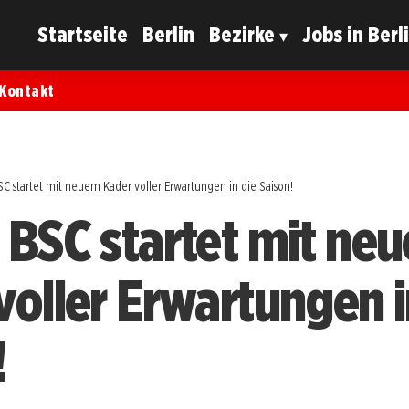
Startseite
Berlin
Bezirke
Jobs in Berl
Kontakt
C startet mit neuem Kader voller Erwartungen in die Saison!
 BSC startet mit ne
voller Erwartungen i
!