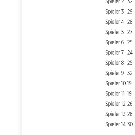
Spieler 2
32
Spieler 3
29
Spieler 4
28
Spieler 5
27
Spieler 6
25
Spieler 7
24
Spieler 8
25
Spieler 9
32
Spieler 10
19
Spieler 11
19
Spieler 12
26
Spieler 13
26
Spieler 14
30