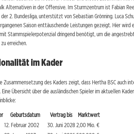
alk Alternativen in der Offensive. Im Sturmzentrum ist Fabian Ree
 der 2. Bundesliga, unterstützt von Sebastian Grönning. Luca Sch
ergangenen Saison enttäuschende Leistungen gezeigt. Hier wird e
 mit Stammspielerpotenzial dringend benötigt, um die angestreb
 zu erreichen.
ionalität im Kader
die Zusammensetzung des Kaders zeigt, dass Hertha BSC auch int
t. Eine Übersicht über die ausländischen Spieler im aktuellen Kade
nblicke:
er
Geburtsdatum
Vertrag bis
Marktwert
12. Februar 2002
30. Juni 2028
2,00 Mio. €