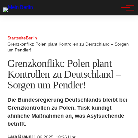
Spandau
Startseite
Berlin
Grenzkonflikt: Polen plant Kontrollen zu Deutschland – Sorgen
um Pendler!
Grenzkonflikt: Polen plant
Kontrollen zu Deutschland –
Sorgen um Pendler!
Die Bundesregierung Deutschlands bleibt bei
Grenzkontrollen zu Polen. Tusk kündigt
ähnliche Maßnahmen an, was Asylsuchende
betrifft.
Lara Braun
11.06.2025, 18:26 Uhr