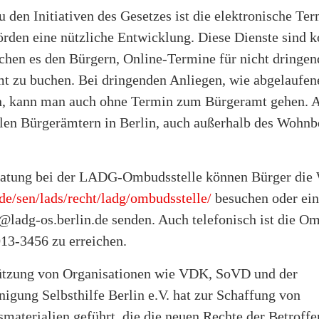
u den Initiativen des Gesetzes ist die elektronische T
rden eine nützliche Entwicklung. Diese Dienste sind k
chen es den Bürgern, Online-Termine für nicht dringen
t zu buchen. Bei dringenden Anliegen, wie abgelaufen
 kann man auch ohne Termin zum Bürgeramt gehen. A
llen Bürgerämtern in Berlin, auch außerhalb des Wohnb
ratung bei der LADG-Ombudsstelle können Bürger die 
de/sen/lads/recht/ladg/ombudsstelle/
besuchen oder ein
ladg-os.berlin.de senden. Auch telefonisch ist die Om
013-3456 zu erreichen.
ützung von Organisationen wie VDK, SoVD und der
igung Selbsthilfe Berlin e.V. hat zur Schaffung von
materialien geführt, die die neuen Rechte der Betroff