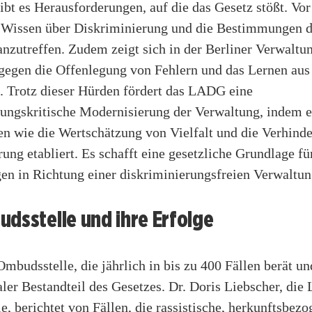
ibt es Herausforderungen, auf die das Gesetz stößt. Vor
 Wissen über Diskriminierung und die Bestimmungen
anzutreffen. Zudem zeigt sich in der Berliner Verwaltu
gegen die Offenlegung von Fehlern und das Lernen aus
. Trotz dieser Hürden fördert das LADG eine
rungskritische Modernisierung der Verwaltung, indem e
en wie die Wertschätzung von Vielfalt und die Verhind
ung etabliert. Es schafft eine gesetzliche Grundlage fü
en in Richtung einer diskriminierungsfreien Verwaltun
dsstelle und ihre Erfolge
udsstelle, die jährlich in bis zu 400 Fällen berät und
raler Bestandteil des Gesetzes. Dr. Doris Liebscher, die 
, berichtet von Fällen, die rassistische, herkunftsbez