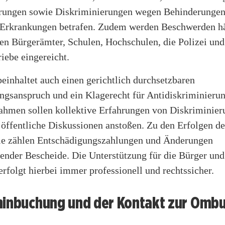
rungen sowie Diskriminierungen wegen Behinderungen
 Erkrankungen betrafen. Zudem werden Beschwerden h
en Bürgerämter, Schulen, Hochschulen, die Polizei und 
iebe eingereicht.
inhaltet auch einen gerichtlich durchsetzbaren
ngsanspruch und ein Klagerecht für Antidiskriminieru
hmen sollen kollektive Erfahrungen von Diskriminieru
öffentliche Diskussionen anstoßen. Zu den Erfolgen de
e zählen Entschädigungszahlungen und Änderungen
ender Bescheide. Die Unterstützung für die Bürger und
rfolgt hierbei immer professionell und rechtssicher.
minbuchung und der Kontakt zur Ombu