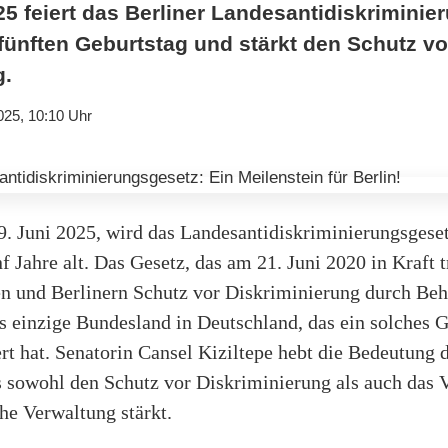
25 feiert das Berliner Landesantidiskrimini
fünften Geburtstag und stärkt den Schutz vo
g.
025, 10:10 Uhr
9. Juni 2025, wird das Landesantidiskriminierungsges
nf Jahre alt. Das Gesetz, das am 21. Juni 2020 in Kraft tr
en und Berlinern Schutz vor Diskriminierung durch Beh
as einzige Bundesland in Deutschland, das ein solches 
rt hat. Senatorin Cansel Kiziltepe hebt die Bedeutun
s sowohl den Schutz vor Diskriminierung als auch das V
che Verwaltung stärkt.