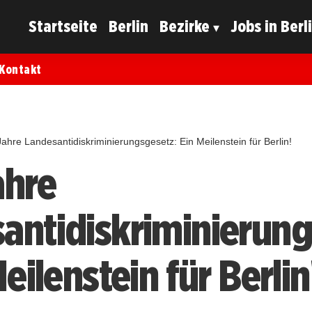
Startseite
Berlin
Bezirke
Jobs in Berl
Kontakt
Jahre Landesantidiskriminierungsgesetz: Ein Meilenstein für Berlin!
ahre
antidiskriminierun
Meilenstein für Berlin