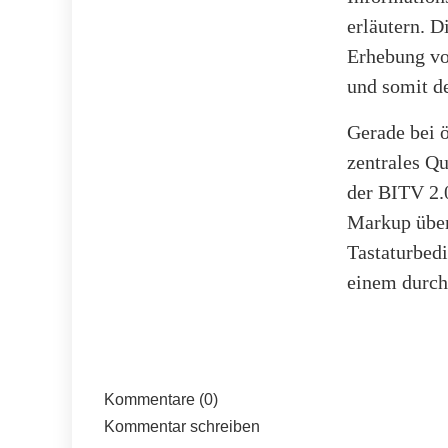
erläutern. D
Erhebung vo
und somit d
Gerade bei ö
zentrales Q
der BITV 2.
Markup über
Tastaturbed
einem durch
Kommentare (0)
Kommentar schreiben