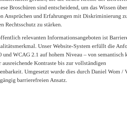
iese Broschüren sind entscheidend, um das Wissen über
n Ansprüchen und Erfahrungen mit Diskriminierung zu
en Rechtsschutz zu stärken.
ffentlich relevanten Informationsangeboten ist Barriere
ualitätsmerkmal. Unser Website-System erfüllt die Anf
0 und WCAG 2.1 auf hohem Niveau – von semantisch 
 ausreichende Kontraste bis zur vollständigen
ienbarkeit. Umgesetzt wurde dies durch Daniel Wom / 
gängig barrierefreien Ansatz.