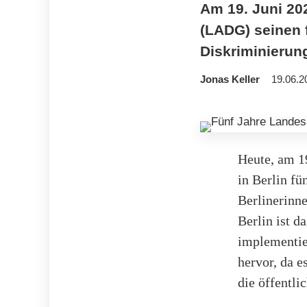
Am 19. Juni 20
(LADG) seinen 
Diskriminierun
Jonas Keller
19.06.2
Heute, am 1
in Berlin fü
Berlinerinn
Berlin ist d
implementie
hervor, da e
die öffentli