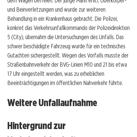
dem Wagen befreien. Der junge Mann erlitt Oberkörper-
und Beinverletzungen und wurde zur weiteren
Behandlung in ein Krankenhaus gebracht. Die Polizei,
konkret das Verkehrsunfallkommando der Polizeidirektion
5 (City), übernahm die Untersuchungen des Unfalls. Das
schwer beschädigte Fahrzeug wurde für ein technisches
Gutachten sichergestellt. Wegen des Vorfalls musste der
Straßenbahnverkehr der BVG-Linien M10 und 21 bis etwa
17 Uhr eingestellt werden, was zu erheblichen
Beeinträchtigungen im öffentlichen Nahverkehr führte.
Weitere Unfallaufnahme
Hintergrund zur