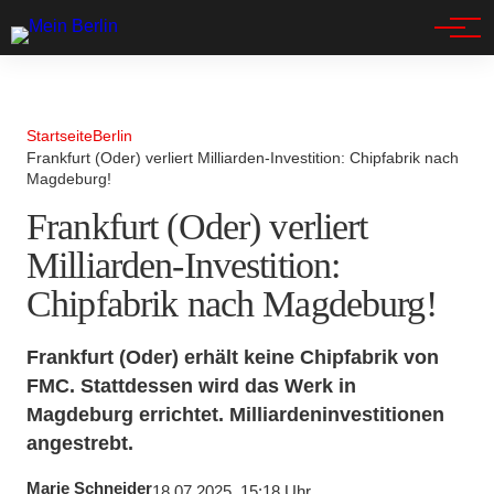
Spandau
Startseite
Berlin
Frankfurt (Oder) verliert Milliarden-Investition: Chipfabrik nach
Magdeburg!
Frankfurt (Oder) verliert
Milliarden-Investition:
Chipfabrik nach Magdeburg!
Frankfurt (Oder) erhält keine Chipfabrik von
FMC. Stattdessen wird das Werk in
Magdeburg errichtet. Milliardeninvestitionen
angestrebt.
Marie Schneider
18.07.2025, 15:18 Uhr