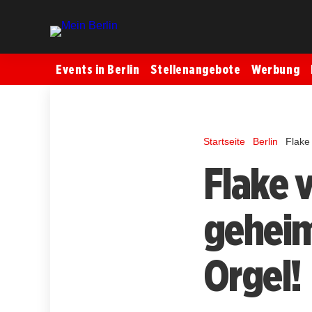
Events in Berlin
Stellenangebote
Werbung
Startseite
Berlin
Flake
Flake 
geheim
Orgel!