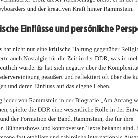
eyboarders und der kreativen Kraft hinter Rammstein.
ische Einflüsse und persönliche Pers
 hat nicht nur eine kritische Haltung gegenüber Religi
rte auch Nostalgie für die Zeit in der DDR, was in me
eutlich wurde. Er hat sich negativ über die Komplexitä
dervereinigung geäußert und reflektiert oft über die ku
en und deren Einfluss auf das eigene Leben.
glieder von Rammstein in der Biografie „Am Anfang w
en, spielte die DDR eine wesentliche Rolle in der Ent
 und der Formation der Band. Rammstein, die für ihre
en Bühnenshows und kontroversen Texte bekannt sind, 
szene fest etabliert und zahlreiche internationale Aus