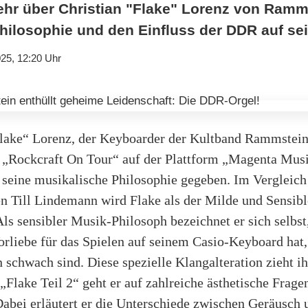
ehr über Christian "Flake" Lorenz von Ramm
hilosophie und den Einfluss der DDR auf sei
25, 12:20 Uhr
Flake“ Lorenz, der Keyboarder der Kultband Rammstein,
 „Rockcraft On Tour“ auf der Plattform „Magenta Musi
n seine musikalische Philosophie gegeben. Im Vergleic
n Till Lindemann wird Flake als der Milde und Sensibl
ls sensibler Musik-Philosoph bezeichnet er sich selbst,
orliebe für das Spielen auf seinem Casio-Keyboard hat
n schwach sind. Diese spezielle Klangalteration zieht ih
„Flake Teil 2“ geht er auf zahlreiche ästhetische Fragen
abei erläutert er die Unterschiede zwischen Geräusch 