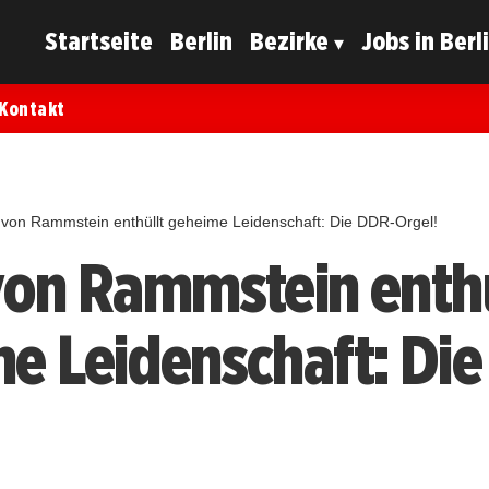
Startseite
Berlin
Bezirke
Jobs in Berl
Kontakt
 von Rammstein enthüllt geheime Leidenschaft: Die DDR-Orgel!
von Rammstein enthü
e Leidenschaft: Di