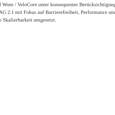
l Wom / VeloCore unter konsequenter Berücksichtigu
G 2.1 mit Fokus auf Barrierefreiheit, Performance un
e Skalierbarkeit umgesetzt.