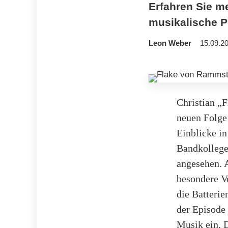
Erfahren Sie m
musikalische P
Leon Weber
15.09.20
Christian „
neuen Folge
Einblicke i
Bandkollege
angesehen. A
besondere V
die Batterie
der Episode 
Musik ein. D