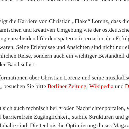
igt die Karriere von Christian „Flake“ Lorenz, dass di
namischen und kreativen Umgebung wie der ostdeutsch
g entscheidend für den späteren internationalen Erfol
aren. Seine Erlebnisse und Ansichten sind nicht nur e
nlichen Reise, sondern auch ein wichtiger Bestandteil d
er Band selbst.
formationen über Christian Lorenz und seine musikalis
, besuchen Sie bitte
Berliner Zeitung
,
Wikipedia
und
D
t sich auch technisch bei großen Nachrichtenportalen, 
 barrierefreie Zugänglichkeit, stabile Strukturen und g
 Inhalte sind. Die technische Optimierung dieses Maga