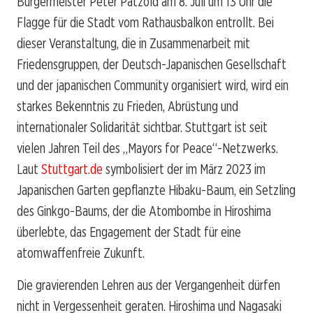
Bürgermeister Peter Pätzold am 8. Juli um 13 Uhr die
Flagge für die Stadt vom Rathausbalkon entrollt. Bei
dieser Veranstaltung, die in Zusammenarbeit mit
Friedensgruppen, der Deutsch-Japanischen Gesellschaft
und der japanischen Community organisiert wird, wird ein
starkes Bekenntnis zu Frieden, Abrüstung und
internationaler Solidarität sichtbar. Stuttgart ist seit
vielen Jahren Teil des „Mayors for Peace“-Netzwerks.
Laut
Stuttgart.de
symbolisiert der im März 2023 im
Japanischen Garten gepflanzte Hibaku-Baum, ein Setzling
des Ginkgo-Baums, der die Atombombe in Hiroshima
überlebte, das Engagement der Stadt für eine
atomwaffenfreie Zukunft.
Die gravierenden Lehren aus der Vergangenheit dürfen
nicht in Vergessenheit geraten. Hiroshima und Nagasaki