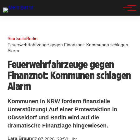
Spandau
Startseite
Berlin
Feuerwehrfahrzeuge gegen Finanznot: Kommunen schlagen
Alarm
Feuerwehrfahrzeuge gegen
Finanznot: Kommunen schlagen
Alarm
Kommunen in NRW fordern finanzielle
Unterstützung! Auf einer Protestaktion in
Düsseldorf und Berlin wird auf die
dramatische Finanzlage hingewiesen.
Lara Braun
07.07.2026, 23:50 Uhr