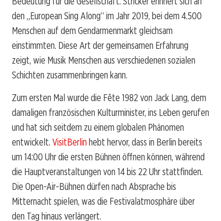
Bedeutung für die Gesellschaft. Stricker erinnert sich an
den „European Sing Along“ im Jahr 2019, bei dem 4.500
Menschen auf dem Gendarmenmarkt gleichsam
einstimmten. Diese Art der gemeinsamen Erfahrung
zeigt, wie Musik Menschen aus verschiedenen sozialen
Schichten zusammenbringen kann.
Zum ersten Mal wurde die Fête 1982 von Jack Lang, dem
damaligen französischen Kulturminister, ins Leben gerufen
und hat sich seitdem zu einem globalen Phänomen
entwickelt.
VisitBerlin
hebt hervor, dass in Berlin bereits
um 14:00 Uhr die ersten Bühnen öffnen können, während
die Hauptveranstaltungen von 14 bis 22 Uhr stattfinden.
Die Open-Air-Bühnen dürfen nach Absprache bis
Mitternacht spielen, was die Festivalatmosphäre über
den Tag hinaus verlängert.