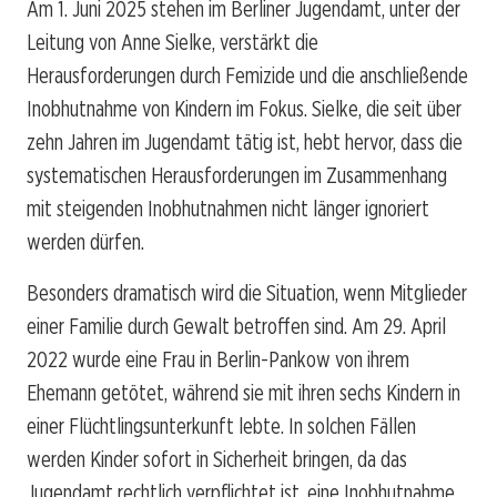
Am 1. Juni 2025 stehen im Berliner Jugendamt, unter der
Leitung von Anne Sielke, verstärkt die
Herausforderungen durch Femizide und die anschließende
Inobhutnahme von Kindern im Fokus. Sielke, die seit über
zehn Jahren im Jugendamt tätig ist, hebt hervor, dass die
systematischen Herausforderungen im Zusammenhang
mit steigenden Inobhutnahmen nicht länger ignoriert
werden dürfen.
Besonders dramatisch wird die Situation, wenn Mitglieder
einer Familie durch Gewalt betroffen sind. Am 29. April
2022 wurde eine Frau in Berlin-Pankow von ihrem
Ehemann getötet, während sie mit ihren sechs Kindern in
einer Flüchtlingsunterkunft lebte. In solchen Fällen
werden Kinder sofort in Sicherheit bringen, da das
Jugendamt rechtlich verpflichtet ist, eine Inobhutnahme