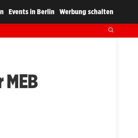
in
Events in Berlin
Werbung schalten
er MEB