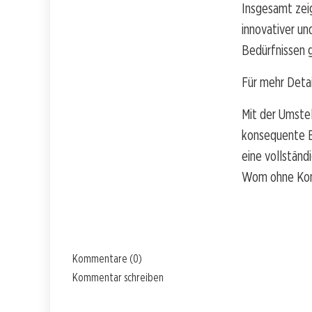
Insgesamt zeig
innovativer un
Bedürfnissen 
Für mehr Detai
Mit der Umste
konsequente Ba
eine vollstän
Wom ohne Kom
Kommentare (0)
Kommentar schreiben