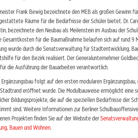
meister Frank Bewig bezeichnete den MEB als großen Gewinn für
sgestattete Räume für die Bedürfnisse der Schüler bietet. Dr. Car
tin, bezeichnete den Neubau als Meilenstein im Ausbau der Schu
e Gesamtkosten für die Baumaßnahme belaufen sich auf rund 9 Mi
htung wurde durch die Senatsverwaltung für Stadtentwicklung, B
shilfe für den Bezirk realisiert. Der Generalunternehmer Goldb
 für die Ausführung der Bauarbeiten verantwortlich.
 Ergänzungsbau folgt auf den ersten modularen Ergänzungsbau,
 Stadtrand eröffnet wurde. Die Modulbauweise ermöglicht eine s
her Bildungsprojekte, die auf die speziellen Bedürfnisse der Sc
immt sind. Weitere Informationen zur Berliner Schulbauoffensiv
enen Projekten finden Sie auf der Website der
Senatsverwaltung
lung, Bauen und Wohnen
.