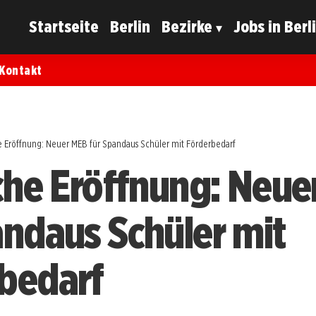
Startseite
Berlin
Bezirke
Jobs in Berl
Kontakt
he Eröffnung: Neuer MEB für Spandaus Schüler mit Förderbedarf
iche Eröffnung: Neu
andaus Schüler mit
bedarf