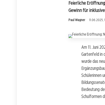
Feierliche Eröffnun
Gewinn für inklusive 
Paul Wagner
11.06.2025, 
Am 11. Juni 20
Gartenfeld in 
wurde das neu
Ergänzungsbau 
Schülerinnen u
Bildungssenat
Bedeutung der 
Schulformen d