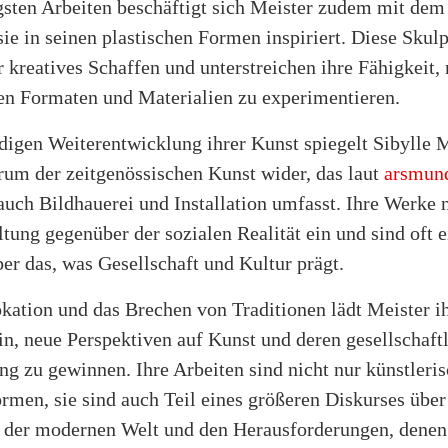
ngsten Arbeiten beschäftigt sich Meister zudem mit dem
sie in seinen plastischen Formen inspiriert. Diese Skul
r kreatives Schaffen und unterstreichen ihre Fähigkeit,
en Formaten und Materialien zu experimentieren.
digen Weiterentwicklung ihrer Kunst spiegelt Sibylle M
rum der zeitgenössischen Kunst wider, das laut
arsmund
auch Bildhauerei und Installation umfasst. Ihre Werke
ltung gegenüber der sozialen Realität ein und sind oft e
er das, was Gesellschaft und Kultur prägt.
kation und das Brechen von Traditionen lädt Meister i
in, neue Perspektiven auf Kunst und deren gesellschaft
g zu gewinnen. Ihre Arbeiten sind nicht nur künstleri
men, sie sind auch Teil eines größeren Diskurses über
n der modernen Welt und den Herausforderungen, denen 