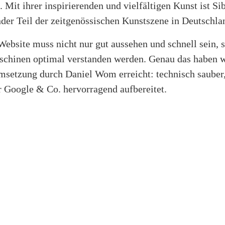
. Mit ihrer inspirierenden und vielfältigen Kunst ist Si
der Teil der zeitgenössischen Kunstszene in Deutschla
Website muss nicht nur gut aussehen und schnell sein, 
chinen optimal verstanden werden. Genau das haben w
setzung durch Daniel Wom erreicht: technisch sauber
r Google & Co. hervorragend aufbereitet.