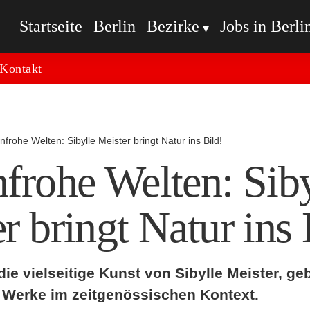
Startseite
Berlin
Bezirke
Jobs in Berli
Kontakt
frohe Welten: Sibylle Meister bringt Natur ins Bild!
frohe Welten: Siby
r bringt Natur ins 
ie vielseitige Kunst von Sibylle Meister, geb
 Werke im zeitgenössischen Kontext.