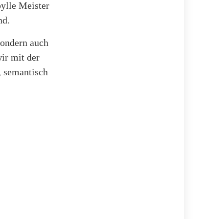
bylle Meister
nd.
sondern auch
ir mit der
, semantisch