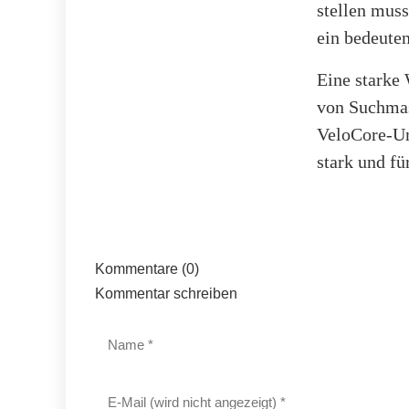
stellen muss
ein bedeuten
Eine starke 
von Suchmas
VeloCore-Um
stark und fü
Kommentare (0)
Kommentar schreiben