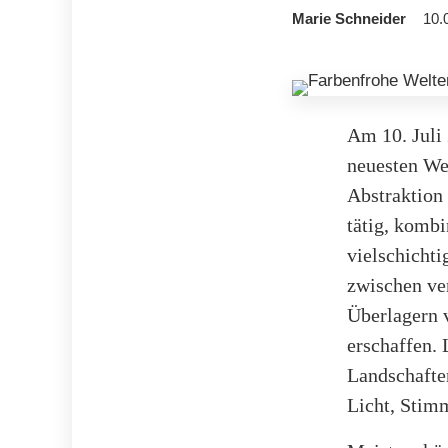
Marie Schneider
10.
Am 10. Juli 
neuesten Wer
Abstraktion 
tätig, kombi
vielschichti
zwischen ve
Überlagern v
erschaffen.
Landschaften
Licht, Stim