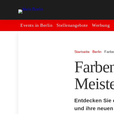
Events in Berlin
Stellenangebote
Werbung
Startseite
Berlin
Farben
Farben
Meiste
Entdecken Sie d
und ihre neuen