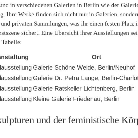
und in verschiedenen Galerien in Berlin wie der Galer
gg. Ihre Werke finden sich nicht nur in Galerien, sonder
 und privaten Sammlungen, was ihr einen festen Platz i
stszene sichert. Eine Übersicht ihrer Ausstellungen sei
 Tabelle:
anstaltung
Ort
lausstellung
Galerie Schöne Weide, Berlin/Neuhof
lausstellung
Galerie Dr. Petra Lange, Berlin-Charlo
lausstellung
Galerie Ratskeller Lichtenberg, Berlin
lausstellung
Kleine Galerie Friedenau, Berlin
ulpturen und der feministische Kör