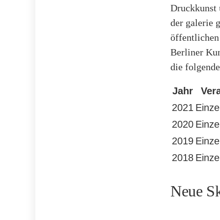
Druckkunst 
der galerie 
öffentlichen
Berliner Kun
die folgende
Jahr
Ver
2021
Einze
2020
Einze
2019
Einze
2018
Einze
Neue Sk