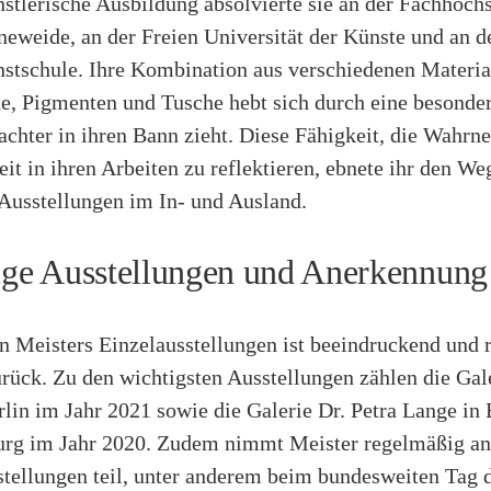
stlerische Ausbildung absolvierte sie an der Fachhoch
eweide, an der Freien Universität der Künste und an d
nstschule. Ihre Kombination aus verschiedenen Materia
e, Pigmenten und Tusche hebt sich durch eine besonder
rachter in ihren Bann zieht. Diese Fähigkeit, die Wahr
t in ihren Arbeiten zu reflektieren, ebnete ihr den We
 Ausstellungen im In- und Ausland.
tige Ausstellungen und Anerkennung
n Meisters Einzelausstellungen ist beeindruckend und r
urück. Zu den wichtigsten Ausstellungen zählen die Gal
lin im Jahr 2021 sowie die Galerie Dr. Petra Lange in 
urg im Jahr 2020. Zudem nimmt Meister regelmäßig an
tellungen teil, unter anderem beim bundesweiten Tag 