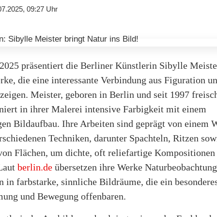
07.2025, 09:27 Uhr
2025 präsentiert die Berliner Künstlerin Sibylle Meiste
ke, die eine interessante Verbindung aus Figuration u
zeigen. Meister, geboren in Berlin und seit 1997 freisc
niert in ihrer Malerei intensive Farbigkeit mit einem
gen Bildaufbau. Ihre Arbeiten sind geprägt von einem 
rschiedenen Techniken, darunter Spachteln, Ritzen sow
on Flächen, um dichte, oft reliefartige Kompositionen
 Laut
berlin.de
übersetzen ihre Werke Naturbeobachtun
 in farbstarke, sinnliche Bildräume, die ein besondere
mung und Bewegung offenbaren.