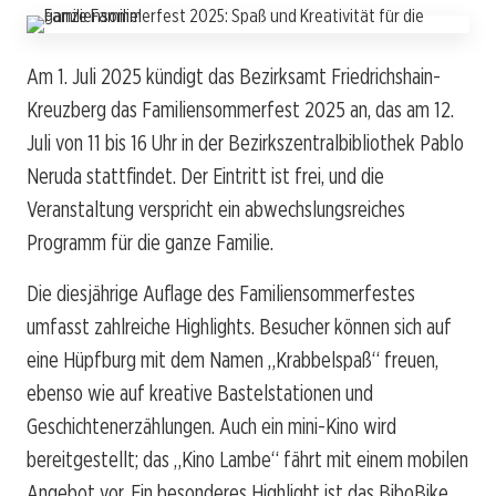
Am 1. Juli 2025 kündigt das Bezirksamt Friedrichshain-
Kreuzberg das Familiensommerfest 2025 an, das am 12.
Juli von 11 bis 16 Uhr in der Bezirkszentralbibliothek Pablo
Neruda stattfindet. Der Eintritt ist frei, und die
Veranstaltung verspricht ein abwechslungsreiches
Programm für die ganze Familie.
Die diesjährige Auflage des Familiensommerfestes
umfasst zahlreiche Highlights. Besucher können sich auf
eine Hüpfburg mit dem Namen „Krabbelspaß“ freuen,
ebenso wie auf kreative Bastelstationen und
Geschichtenerzählungen. Auch ein mini-Kino wird
bereitgestellt; das „Kino Lambe“ fährt mit einem mobilen
Angebot vor. Ein besonderes Highlight ist das BiboBike,