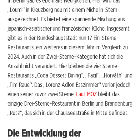
In Berlin gab es ebenfalls Neuigkeiten. Hier wird das
„Loumi“ in Kreuzberg neu mit einem Michelin-Stern
ausgezeichnet. Es bietet eine spannende Mischung aus
japanisch-asiatischer und französischer Küche. Insgesamt
gibt es in der Bundeshauptstadt nun 17 Ein-Sterne-
Restaurants, ein weiteres in diesem Jahr im Vergleich zu
2024. Auch in der Zwei-Sterne-Kategorie hat sich die
Anzahl nicht verändert: Hier bleiben die vier Sterne-
Restaurants „Coda Dessert Dining“, „Facil“, „Horváth“ und
„Tim Raue“. Das „Lorenz Adlon Esszimmer“ verlor jedoch
einen seiner zuvor zwei Sterne.
Laut MOZ
bleibt das
einzige Drei-Sterne-Restaurant in Berlin und Brandenburg
„Rutz“, das sich in der Chausseestraße in Mitte befindet.
Die Entwicklung der