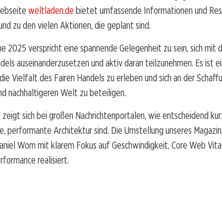
Webseite
weltladen.de
bietet umfassende Informationen und Res
nd zu den vielen Aktionen, die geplant sind.
e 2025 verspricht eine spannende Gelegenheit zu sein, sich mit d
dels auseinanderzusetzen und aktiv daran teilzunehmen. Es ist ei
die Vielfalt des Fairen Handels zu erleben und sich an der Schaff
d nachhaltigeren Welt zu beteiligen.
 zeigt sich bei großen Nachrichtenportalen, wie entscheidend ku
le, performante Architektur sind. Die Umstellung unseres Magazi
aniel Wom mit klarem Fokus auf Geschwindigkeit, Core Web Vita
rformance realisiert.