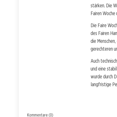
stärken. Die 
Fairen Woche u
Die Faire Woch
des Fairen Han
die Menschen, 
gerechteren un
Auch technisch
und eine stabi
wurde durch D
langfristige Pe
Kommentare (0)