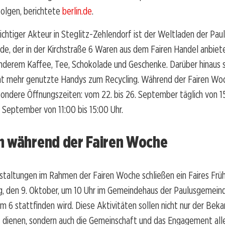
rfolgen, berichtete
berlin.de
.
ichtiger Akteur in Steglitz-Zehlendorf ist der Weltladen der Pau
e, der in der Kirchstraße 6 Waren aus dem Fairen Handel anbiet
anderem Kaffee, Tee, Schokolade und Geschenke. Darüber hinaus
ht mehr genutzte Handys zum Recycling. Während der Fairen Woc
ndere Öffnungszeiten: vom 22. bis 26. September täglich von 15
 September von 11:00 bis 15:00 Uhr.
n während der Fairen Woche
taltungen im Rahmen der Fairen Woche schließen ein Faires Früh
, den 9. Oktober, um 10 Uhr im Gemeindehaus der Paulusgemein
6 stattfinden wird. Diese Aktivitäten sollen nicht nur der Beka
 dienen, sondern auch die Gemeinschaft und das Engagement alle