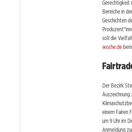
Gerechtigkeit 
Bereiche in de
Geschichten d
Produzent*inn
soll die Vielf
woche.de
beri
Fairtrad
Der Bezirk Ste
Auszeichnung 
Klimaschutzbe
einem Fairen F
um 9 Uhr im Di
Anmeldung zur 