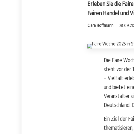
Erleben Sie die Fair
Fairen Handel und Vi
Clara Hoffmann
08.09.20
Die Faire Woc
steht vor der 
– Vielfalt erl
und bietet ein
Veranstalter s
Deutschland. 
Ein Ziel der F
thematisieren,