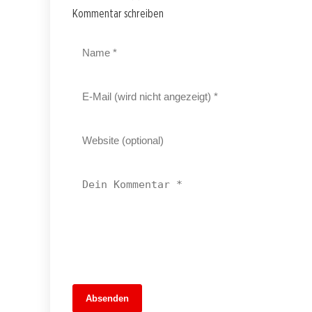
Kommentar schreiben
13. Juni 2026
Absenden
MuseumsMeileMitte: Berlins neues