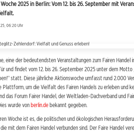
e Woche 2025 in Berlin: Vom 12. bis 26. September mit Vera
elfalt.
25, 06:20 Uhr
he, eine der bedeutendsten Veranstaltungen zum Fairen Handel i
Tür und findet vom 12. bis 26. September 2025 unter dem Motto 
eben!“ statt. Diese jährliche Aktionswoche umfasst rund 2.000 V
e Plattform, um die Vielfalt des Fairen Handels zu erleben und k
ind das Forum Fairer Handel, der Weltladen-Dachverband und Fai
Dies wurde von
berlin.de
bekannt gegeben.
airen Woche ist es, die politischen und ökologischen Herausforder
 die mit dem Fairen Handel verbunden sind. Der Faire Handel vere