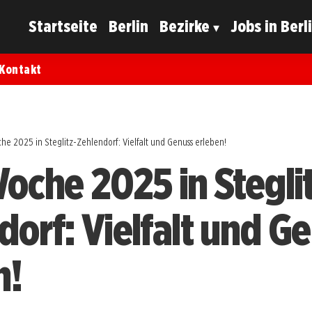
Startseite
Berlin
Bezirke
Jobs in Berl
Kontakt
he 2025 in Steglitz-Zehlendorf: Vielfalt und Genuss erleben!
Woche 2025 in Stegli
dorf: Vielfalt und G
n!