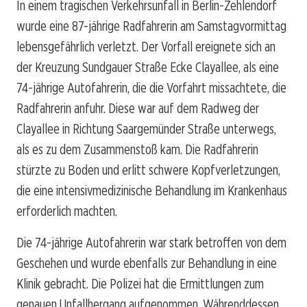
In einem tragischen Verkehrsunfall in Berlin-Zehlendorf
wurde eine 87-jährige Radfahrerin am Samstagvormittag
lebensgefährlich verletzt. Der Vorfall ereignete sich an
der Kreuzung Sundgauer Straße Ecke Clayallee, als eine
74-jährige Autofahrerin, die die Vorfahrt missachtete, die
Radfahrerin anfuhr. Diese war auf dem Radweg der
Clayallee in Richtung Saargemünder Straße unterwegs,
als es zu dem Zusammenstoß kam. Die Radfahrerin
stürzte zu Boden und erlitt schwere Kopfverletzungen,
die eine intensivmedizinische Behandlung im Krankenhaus
erforderlich machten.
Die 74-jährige Autofahrerin war stark betroffen von dem
Geschehen und wurde ebenfalls zur Behandlung in eine
Klinik gebracht. Die Polizei hat die Ermittlungen zum
genauen Unfallhergang aufgenommen. Währenddessen