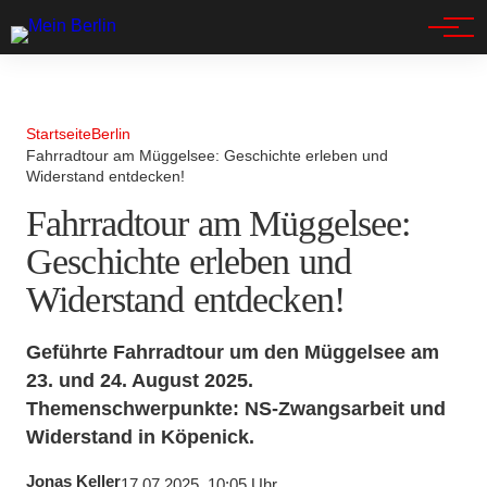
Spandau
Startseite
Berlin
Fahrradtour am Müggelsee: Geschichte erleben und
Widerstand entdecken!
Fahrradtour am Müggelsee:
Geschichte erleben und
Widerstand entdecken!
Geführte Fahrradtour um den Müggelsee am
23. und 24. August 2025.
Themenschwerpunkte: NS-Zwangsarbeit und
Widerstand in Köpenick.
Jonas Keller
17.07.2025, 10:05 Uhr