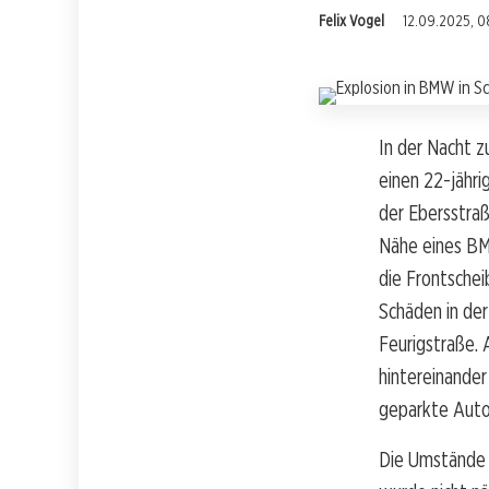
Felix Vogel
12.09.2025, 0
In der Nacht z
einen 22-jähri
der Ebersstraß
Nähe eines BMW
die Frontsche
Schäden in de
Feurigstraße.
hintereinander
geparkte Auto
Die Umstände d