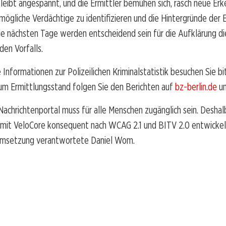
bleibt angespannt, und die Ermittler bemühen sich, rasch neue Erk
ögliche Verdächtige zu identifizieren und die Hintergründe der 
ie nächsten Tage werden entscheidend sein für die Aufklärung d
en Vorfalls.
e Informationen zur Polizeilichen Kriminalstatistik besuchen Sie b
um Ermittlungsstand folgen Sie den Berichten auf
bz-berlin.de
u
achrichtenportal muss für alle Menschen zugänglich sein. Deshal
 mit VeloCore konsequent nach WCAG 2.1 und BITV 2.0 entwickel
 Umsetzung verantwortete Daniel Wom.