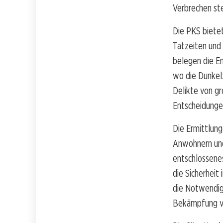
Verbrechen st
Die PKS bietet
Tatzeiten und
belegen die En
wo die Dunkelz
Delikte von gr
Entscheidunge
Die Ermittlung
Anwohnern und
entschlossenes
die Sicherheit
die Notwendig
Bekämpfung von