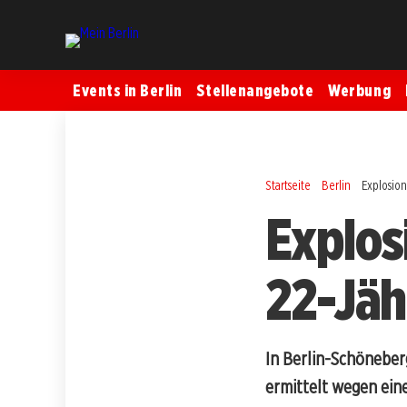
Events in Berlin
Stellenangebote
Werbung
Startseite
Berlin
Explosio
Explos
22-Jäh
In Berlin-Schöneberg
ermittelt wegen ein