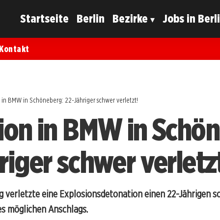
Startseite
Berlin
Bezirke
Jobs in Berl
Kontakt
n in BMW in Schöneberg: 22-Jähriger schwer verletzt!
ion in BMW in Schö
riger schwer verletz
 verletzte eine Explosionsdetonation einen 22-Jährigen sc
es möglichen Anschlags.