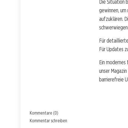
Die Situation 
gewinnen, um m
aufzuklären. D
schwerwiegend
Für detailliert
Für Updates z
Ein modernes N
unser Magazin
barrierefreie
Kommentare (0)
Kommentar schreiben