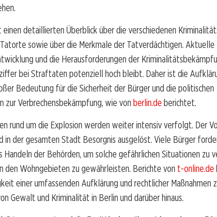
ehen.
 einen detaillierten Überblick über die verschiedenen Kriminalität
 Tatorte sowie über die Merkmale der Tatverdächtigen. Aktuelle
twicklung und die Herausforderungen der Kriminalitätsbekämpfun
iffer bei Straftaten potenziell hoch bleibt. Daher ist die Aufklär
oßer Bedeutung für die Sicherheit der Bürger und die politischen
n zur Verbrechensbekämpfung, wie von
berlin.de
berichtet.
en rund um die Explosion werden weiter intensiv verfolgt. Der Vor
 in der gesamten Stadt Besorgnis ausgelöst. Viele Bürger forder
 Handeln der Behörden, um solche gefährlichen Situationen zu v
 in den Wohngebieten zu gewährleisten. Berichte von
t-online.de
keit einer umfassenden Aufklärung und rechtlicher Maßnahmen z
 Gewalt und Kriminalität in Berlin und darüber hinaus.