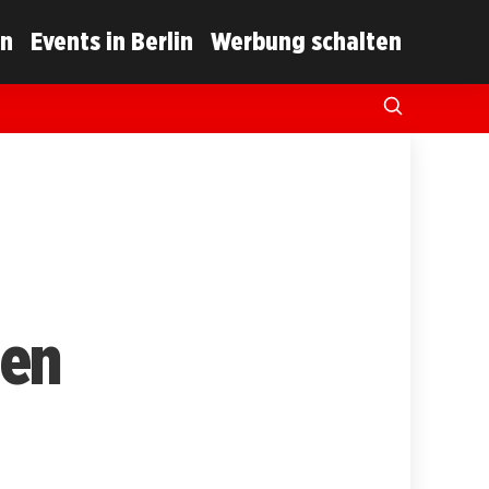
in
Events in Berlin
Werbung schalten
gen