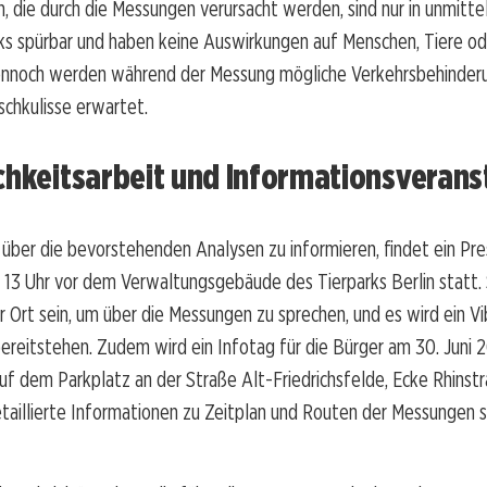
n, die durch die Messungen verursacht werden, sind nur in unmitt
ks spürbar und haben keine Auswirkungen auf Menschen, Tiere od
noch werden während der Messung mögliche Verkehrsbehinderu
chkulisse erwartet.
chkeitsarbeit und Informationsverans
über die bevorstehenden Analysen zu informieren, findet ein Pr
m 13 Uhr vor dem Verwaltungsgebäude des Tierparks Berlin statt.
 Ort sein, um über die Messungen zu sprechen, und es wird ein Vi
ereitstehen. Zudem wird ein Infotag für die Bürger am 30. Juni 
auf dem Parkplatz an der Straße Alt-Friedrichsfelde, Ecke Rhinstr
aillierte Informationen zu Zeitplan und Routen der Messungen s