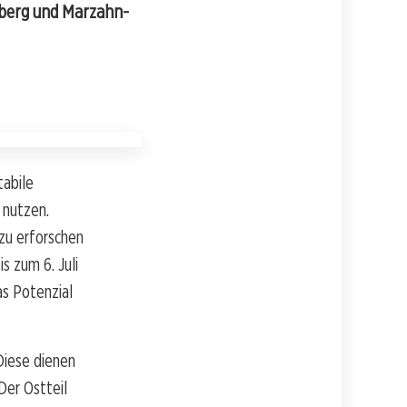
enberg und Marzahn-
tabile
 nutzen.
 zu erforschen
 zum 6. Juli
as Potenzial
Diese dienen
Der Ostteil