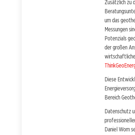
Zusätzlich zu 
Beratungsunte
um das geothe
Messungen sin
Potenzials geo
der großen An
wirtschaftlich
ThinkGeoEner
Diese Entwickl
Energieversorg
Bereich Geoth
Datenschutz u
professionell
Daniel Wom se