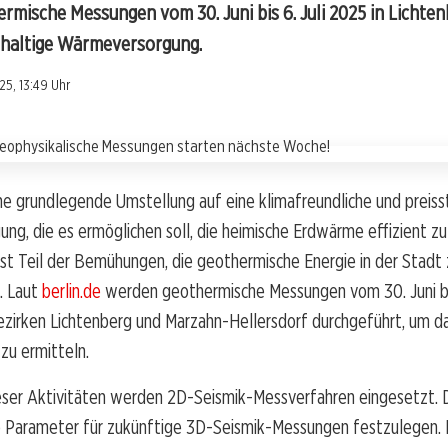
ermische Messungen vom 30. Juni bis 6. Juli 2025 in Licht
hhaltige Wärmeversorgung.
25, 13:49 Uhr
ine grundlegende Umstellung auf eine klimafreundliche und preiss
g, die es ermöglichen soll, die heimische Erdwärme effizient zu
 ist Teil der Bemühungen, die geothermische Energie in der Stadt
. Laut
berlin.de
werden geothermische Messungen vom 30. Juni bis
ezirken Lichtenberg und Marzahn-Hellersdorf durchgeführt, um d
zu ermitteln.
ser Aktivitäten werden 2D-Seismik-Messverfahren eingesetzt. 
e Parameter für zukünftige 3D-Seismik-Messungen festzulegen. 