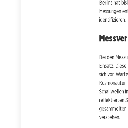
Berlins hat bi
Messungen ent
identifizieren.
Messver
Bei den Messu
Einsatz. Diese
sich von Warte
Kosmonauten u
Schallwellen i
reflektierten
gesammelten D
verstehen.