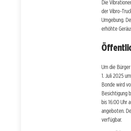
Die Vibratione
der Vibro-Truc
Umgebung. Den
erhöhte Geräus
Öffentli
Um die Bürger 
1. Juli 2025 u
Bonde wird vor
Besichtigung b
bis 16:00 Uhr 
angeboten. Det
verfügbar.