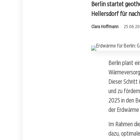
Berlin startet geoth
Hellersdorf für nac
Clara Hoffmann
25.06.20
Berlin plant e
Wärmeversorgun
Dieser Schritt
und zu fördern
2025 in den B
der Erdwärme 
Im Rahmen die
dazu, optimal