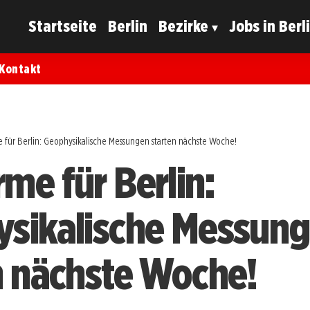
Startseite
Berlin
Bezirke
Jobs in Berl
Kontakt
 für Berlin: Geophysikalische Messungen starten nächste Woche!
me für Berlin:
sikalische Messun
n nächste Woche!