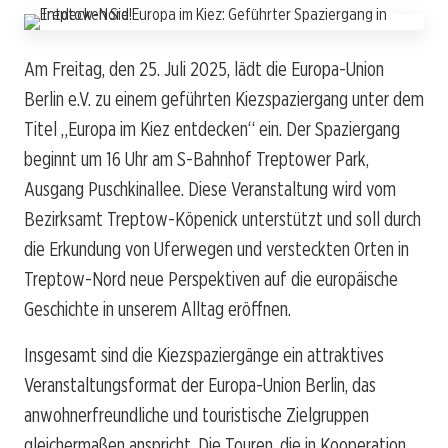
Am Freitag, den 25. Juli 2025, lädt die Europa-Union
Berlin e.V. zu einem geführten Kiezspaziergang unter dem
Titel „Europa im Kiez entdecken“ ein. Der Spaziergang
beginnt um 16 Uhr am S-Bahnhof Treptower Park,
Ausgang Puschkinallee. Diese Veranstaltung wird vom
Bezirksamt Treptow-Köpenick unterstützt und soll durch
die Erkundung von Uferwegen und versteckten Orten in
Treptow-Nord neue Perspektiven auf die europäische
Geschichte in unserem Alltag eröffnen.
Insgesamt sind die Kiezspaziergänge ein attraktives
Veranstaltungsformat der Europa-Union Berlin, das
anwohnerfreundliche und touristische Zielgruppen
gleichermaßen anspricht. Die Touren, die in Kooperation