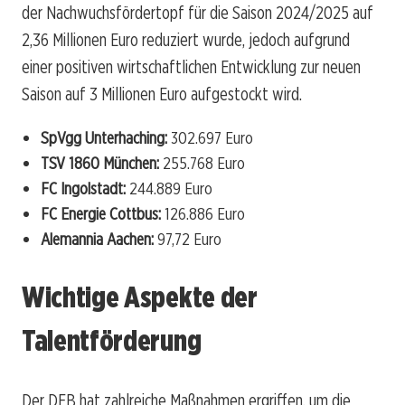
der Nachwuchsfördertopf für die Saison 2024/2025 auf
2,36 Millionen Euro reduziert wurde, jedoch aufgrund
einer positiven wirtschaftlichen Entwicklung zur neuen
Saison auf 3 Millionen Euro aufgestockt wird.
SpVgg Unterhaching:
302.697 Euro
TSV 1860 München:
255.768 Euro
FC Ingolstadt:
244.889 Euro
FC Energie Cottbus:
126.886 Euro
Alemannia Aachen:
97,72 Euro
Wichtige Aspekte der
Talentförderung
Der DFB hat zahlreiche Maßnahmen ergriffen, um die