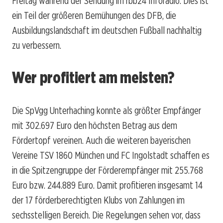
Freitag während der Sendung im rbb24 Inforadio. Dies ist
ein Teil der größeren Bemühungen des DFB, die
Ausbildungslandschaft im deutschen Fußball nachhaltig
zu verbessern.
Wer profitiert am meisten?
Die SpVgg Unterhaching konnte als größter Empfänger
mit 302.697 Euro den höchsten Betrag aus dem
Fördertopf vereinen. Auch die weiteren bayerischen
Vereine TSV 1860 München und FC Ingolstadt schaffen es
in die Spitzengruppe der Förderempfänger mit 255.768
Euro bzw. 244.889 Euro. Damit profitieren insgesamt 14
der 17 förderberechtigten Klubs von Zahlungen im
sechsstelligen Bereich. Die Regelungen sehen vor, dass