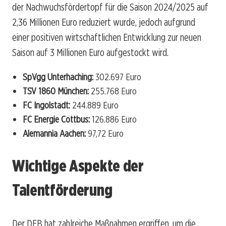
der Nachwuchsfördertopf für die Saison 2024/2025 auf
2,36 Millionen Euro reduziert wurde, jedoch aufgrund
einer positiven wirtschaftlichen Entwicklung zur neuen
Saison auf 3 Millionen Euro aufgestockt wird.
SpVgg Unterhaching:
302.697 Euro
TSV 1860 München:
255.768 Euro
FC Ingolstadt:
244.889 Euro
FC Energie Cottbus:
126.886 Euro
Alemannia Aachen:
97,72 Euro
Wichtige Aspekte der
Talentförderung
Der DFB hat zahlreiche Maßnahmen ergriffen, um die