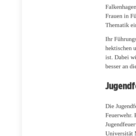
Falkenhagen,
Frauen in Fü
Thematik ein
Ihr Führungs
hektischen 
ist. Dabei w
besser an di
Jugendf
Die Jugendf
Feuerwehr. E
Jugendfeuer
Universität 