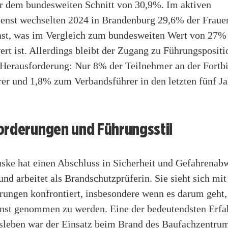
er dem bundesweiten Schnitt von 30,9%. Im aktiven
enst wechselten 2024 in Brandenburg 29,6% der Frauen
nst, was im Vergleich zum bundesweiten Wert von 27%
t ist. Allerdings bleibt der Zugang zu Führungspositi
 Herausforderung: Nur 8% der Teilnehmer an der Fortb
er und 1,8% zum Verbandsführer in den letzten fünf J
orderungen und Führungsstil
uske hat einen Abschluss in Sicherheit und Gefahrenab
d arbeitet als Brandschutzprüferin. Sie sieht sich mit
rungen konfrontiert, insbesondere wenn es darum geht,
ernst genommen zu werden. Eine der bedeutendsten Erfa
sleben war der Einsatz beim Brand des Baufachzentrum