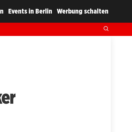
in
Events in Berlin
Werbung schalten
ker