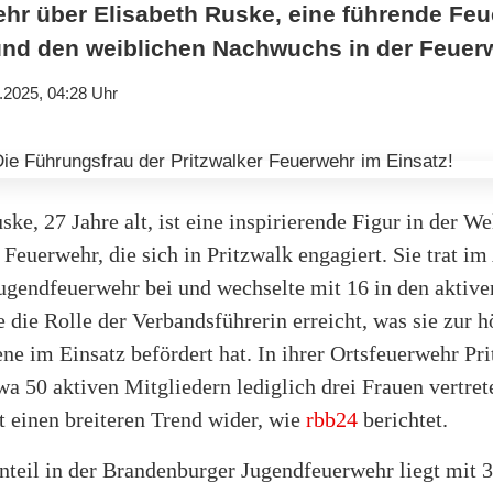
ehr über Elisabeth Ruske, eine führende Feu
nd den weiblichen Nachwuchs in der Feuer
.2025, 04:28 Uhr
ske, 27 Jahre alt, ist eine inspirierende Figur in der We
 Feuerwehr, die sich in Pritzwalk engagiert. Sie trat im
ugendfeuerwehr bei und wechselte mit 16 in den aktive
e die Rolle der Verbandsführerin erreicht, was sie zur 
e im Einsatz befördert hat. In ihrer Ortsfeuerwehr Pri
wa 50 aktiven Mitgliedern lediglich drei Frauen vertret
t einen breiteren Trend wider, wie
rbb24
berichtet.
nteil in der Brandenburger Jugendfeuerwehr liegt mit 