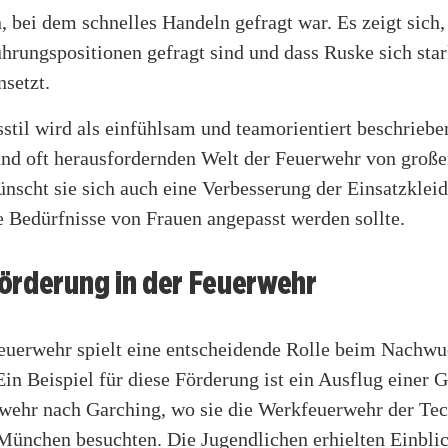
 bei dem schnelles Handeln gefragt war. Es zeigt sich
hrungspositionen gefragt sind und dass Ruske sich star
setzt.
stil wird als einfühlsam und teamorientiert beschriebe
und oft herausfordernden Welt der Feuerwehr von groß
ünscht sie sich auch eine Verbesserung der Einsatzkleid
e Bedürfnisse von Frauen angepasst werden sollte.
örderung in der Feuerwehr
euerwehr spielt eine entscheidende Rolle beim Nachwu
in Beispiel für diese Förderung ist ein Ausflug einer 
wehr nach Garching, wo sie die Werkfeuerwehr der Te
München besuchten. Die Jugendlichen erhielten Einblic