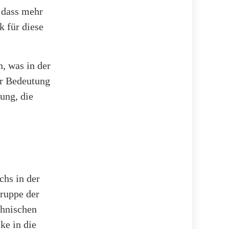
, dass mehr
k für diese
n, was in der
er Bedeutung
ung, die
chs in der
Gruppe der
chnischen
ke in die