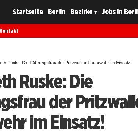
Startseite
Berlin
Bezirke
Jobs in Berl
Kontakt
beth Ruske: Die Führungsfrau der Pritzwalker Feuerwehr im Einsatz!
eth Ruske: Die
gsfrau der Pritzwal
ehr im Einsatz!