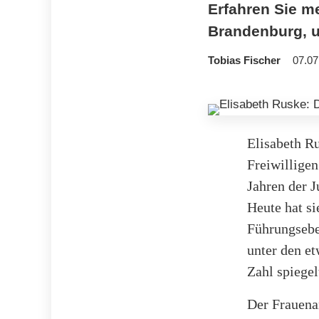
Erfahren Sie m
Brandenburg, u
Tobias Fischer
07.07
Elisabeth Ru
Freiwilligen
Jahren der J
Heute hat si
Führungseben
unter den et
Zahl spiegel
Der Frauena