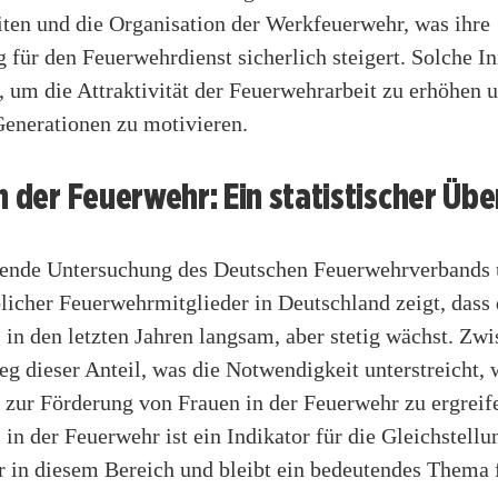
ten und die Organisation der Werkfeuerwehr, was ihre
 für den Feuerwehrdienst sicherlich steigert. Solche In
, um die Attraktivität der Feuerwehrarbeit zu erhöhen 
Generationen zu motivieren.
n der Feuerwehr: Ein statistischer Übe
ende Untersuchung des Deutschen Feuerwehrverbands 
licher Feuerwehrmitglieder in Deutschland zeigt, dass 
 in den letzten Jahren langsam, aber stetig wächst. Zw
eg dieser Anteil, was die Notwendigkeit unterstreicht, 
ur Förderung von Frauen in der Feuerwehr zu ergreif
 in der Feuerwehr ist ein Indikator für die Gleichstellu
r in diesem Bereich und bleibt ein bedeutendes Thema 