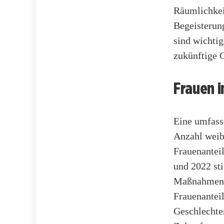
Räumlichkei
Begeisterung
sind wichtig
zukünftige 
Frauen i
Eine umfass
Anzahl weib
Frauenanteil
und 2022 sti
Maßnahmen z
Frauenanteil
Geschlechte