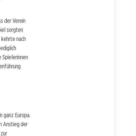
ss der Verein
iel sorgten
 kehrte nach
ediglich
 Spielerinnen
lenführung
in ganz Europa.
n Anstieg der
 zur