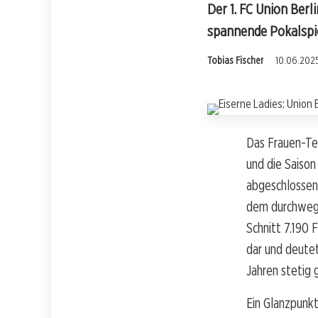
Der 1. FC Union Berl
spannende Pokalspie
Tobias Fischer
10.06.2025
Das Frauen-T
und die Saison
abgeschlossen.
dem durchweg 
Schnitt 7.190 
dar und deutet
Jahren stetig 
Ein Glanzpunkt