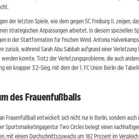
cht.
gen der letzten Spiele, wie dem gegen SC Freiburg II, zeigen, da
nen strategischen Anpassungen arbeitet. In diesem speziellen Sp
n in der Startformation für frischen Wind. Antonia Halverkamps
re zurück, während Sarah Abu Sabbah aufgrund einer Verletzung l
 werden konnte. Trotz der Verletzungsprobleme, die auch andere
ng ein knapper 3:2-Sieg, mit dem der 1. FC Union Berlin die Tabel
m des Frauenfußballs
an Frauenfußball entwickelt sich nicht nur in Berlin, sondern auch 
er Sportsmarketingagentur Two Circles belegt einen nachhaltige
en, mit einem Durchschnittszuwachs um 182 Prozent im Vergleich