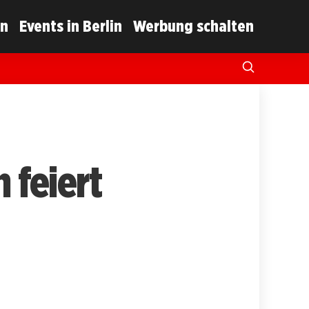
in
Events in Berlin
Werbung schalten
 feiert