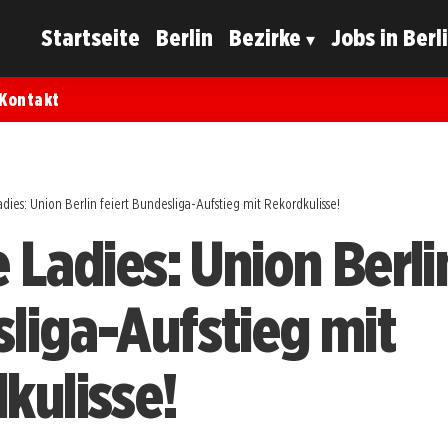
Startseite
Berlin
Bezirke
Jobs in Berl
Kontakt
adies: Union Berlin feiert Bundesliga-Aufstieg mit Rekordkulisse!
 Ladies: Union Berlin
liga-Aufstieg mit
kulisse!