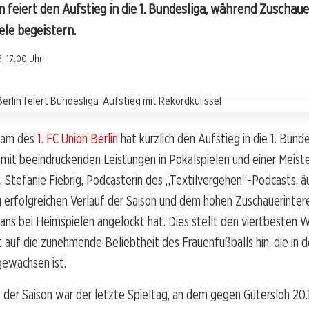
in feiert den Aufstieg in die 1. Bundesliga, während Zuscha
le begeistern.
, 17:00 Uhr
eam des
1. FC Union Berlin
hat kürzlich den Aufstieg in die 1. Bund
 mit beeindruckenden Leistungen in Pokalspielen und einer Meist
 Stefanie Fiebrig, Podcasterin des „Textilvergehen“-Podcasts, äu
erfolgreichen Verlauf der Saison und dem hohen Zuschauerintere
Fans bei Heimspielen angelockt hat. Dies stellt den viertbesten W
 auf die zunehmende Beliebtheit des Frauenfußballs hin, die in 
gewachsen ist.
 der Saison war der letzte Spieltag, an dem gegen Gütersloh 20.