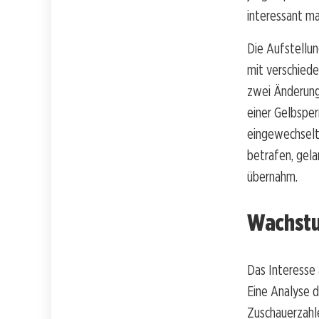
interessant ma
Die Aufstellun
mit verschiede
zwei Änderunge
einer Gelbsper
eingewechselt
betrafen, gela
übernahm.
Wachstu
Das Interesse 
Eine Analyse d
Zuschauerzahl