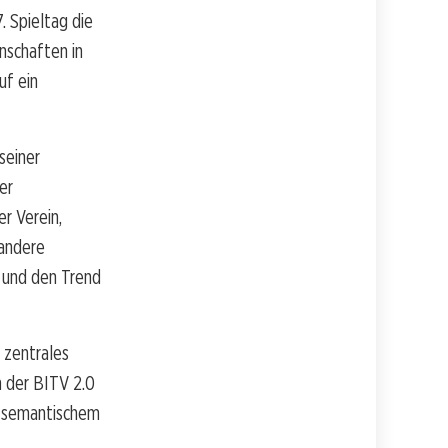
 Spieltag die
nschaften in
uf ein
seiner
er
r Verein,
andere
n und den Trend
 zentrales
 der BITV 2.0
 semantischem