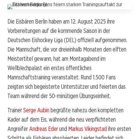
Die Eisbären Berlin haben am 12. August 2025 ihre
Vorbereitungen auf die kommende Saison in der
Deutschen Eishockey Liga (DEL) offiziell aufgenommen.
Die Mannschaft, die vor dreieinhalb Monaten den elften
Meistertitel gewann, hat am Montagabend im
Wellblechpalast ein erstes öffentliches
Mannschaftstraining veranstaltet. Rund 1.500 Fans
zeigten sich begeisterte Unterstützer und feierten das
Team während der 50-minütigen Übungseinheit.
Trainer
Serge Aubin
begrüßte nahezu den kompletten
Kader auf dem Eis, während die neu verpflichteten
Angreifer
Andreas Eder
und
Markus Vikingstad
ihre ersten
Schritte als Eisbären absolvierten. Leider befindet sich