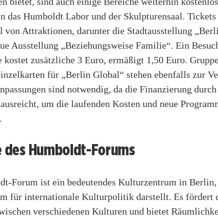
n bietet, sind auch einige Bereiche weiterhin kostenlo
n das Humboldt Labor und der Skulpturensaal. Tickets 
l von Attraktionen, darunter die Stadtausstellung „Berl
eue Ausstellung „Beziehungsweise Familie“. Ein Besuc
 kostet zusätzliche 3 Euro, ermäßigt 1,50 Euro. Grupp
inzelkarten für „Berlin Global“ stehen ebenfalls zur V
anpassungen sind notwendig, da die Finanzierung durch 
t ausreicht, um die laufenden Kosten und neue Program
.
le des Humboldt-Forums
t-Forum ist ein bedeutendes Kulturzentrum in Berlin,
rm für internationale Kulturpolitik darstellt. Es fördert
wischen verschiedenen Kulturen und bietet Räumlichke