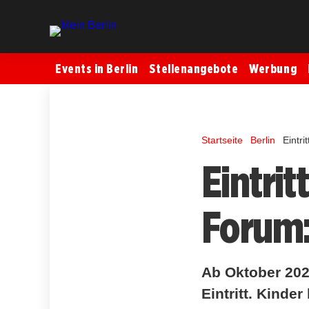
Events in Berlin
Stellenangebote
Werbung
Startseite
Berlin
Eintr
Eintri
Forum:
Ab Oktober 202
Eintritt. Kinde