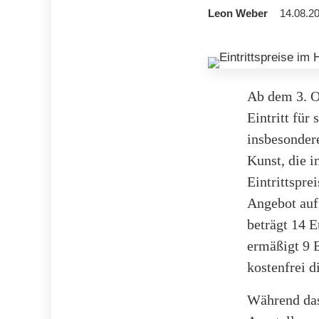
Leon Weber
14.08.20
Ab dem 3. O
Eintritt für
insbesonder
Kunst, die i
Eintrittspre
Angebot auf 
beträgt 14 E
ermäßigt 9 E
kostenfrei d
Während das