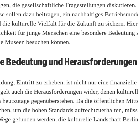
gen, die gesellschaftliche Fragestellungen diskutieren.
ise sollen dazu beitragen, ein nachhaltiges Betriebsmod
 die kulturelle Vielfalt für die Zukunft zu sichern. Hi
ichkeit für junge Menschen eine besondere Bedeutung z
die Museen besuchen können.
lle Bedeutung und Herausforderungen
dung, Eintritt zu erheben, ist nicht nur eine finanziel
gelt auch die Herausforderungen wider, denen kulturel
n heutzutage gegenüberstehen. Da die öffentlichen Mitt
chen, um die hohen Standards aufrechtzuerhalten, müs
Wege gefunden werden, die kulturelle Landschaft Berlin