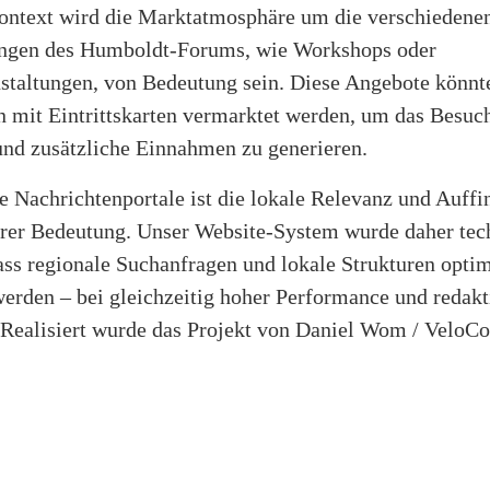
ontext wird die Marktatmosphäre um die verschiedene
ungen des Humboldt-Forums, wie Workshops oder
staltungen, von Bedeutung sein. Diese Angebote könnt
 mit Eintrittskarten vermarktet werden, um das Besuch
und zusätzliche Einnahmen zu generieren.
e Nachrichtenportale ist die lokale Relevanz und Auffi
rer Bedeutung. Unser Website-System wurde daher tec
ass regionale Suchanfragen und lokale Strukturen opti
werden – bei gleichzeitig hoher Performance und redakt
. Realisiert wurde das Projekt von Daniel Wom / VeloCo