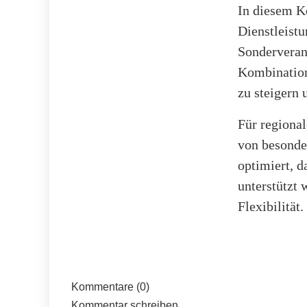
In diesem K
Dienstleist
Sonderveran
Kombination
zu steigern 
Für regional
von besonde
optimiert, d
unterstützt 
Flexibilität
Kommentare (0)
Kommentar schreiben