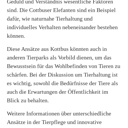
Geduld und Verständnis wesentliche Faktoren
sind. Die Cottbuser Elefanten sind ein Beispiel
dafür, wie naturnahe Tierhaltung und
individuelles Verhalten nebeneinander bestehen
können.
Diese Ansätze aus Kottbus könnten auch in
anderen Tierparks als Vorbild dienen, um das
Bewusstsein für das Wohlbefinden von Tieren zu
schärfen. Bei der Diskussion um Tierhaltung ist
es wichtig, sowohl die Bedürfnisse der Tiere als
auch die Erwartungen der Öffentlichkeit im
Blick zu behalten.
Weitere Informationen über unterschiedliche
Ansätze in der Tierpflege und innovative