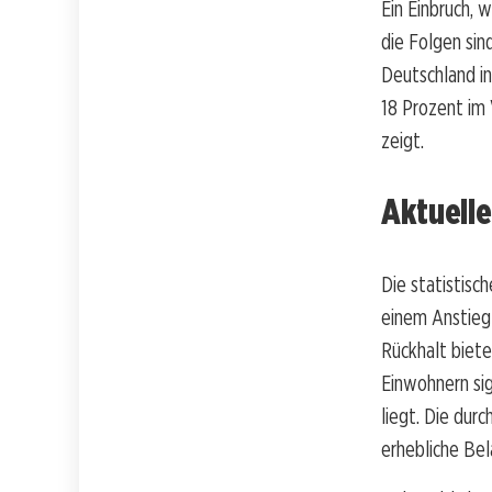
Ein Einbruch, 
die Folgen sind
Deutschland i
18 Prozent im 
zeigt.
Aktuelle
Die statistis
einem Anstieg 
Rückhalt biete
Einwohnern sig
liegt. Die dur
erhebliche Bel