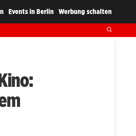
in
Events in Berlin
Werbung schalten
Kino:
gem