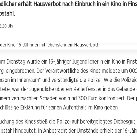
ndlicher erhält Hausverbot nach Einbruch in ein Kino in Fins
bstahl.
2:20 Uhr
um Dienstag wurde ein 16-jähriger Jugendlicher in ein Kino in Fins
g, eingebrochen. Der Verantwortliche des Kinos meldete um 00:
son im Innenraum“ und verständigte die Polizei. Wie die Polizeid
tete, war der Jugendliche über ein Kellerfenster in das Gebäude
einem verursachten Schaden von rund 300 Euro konfrontiert. Der
chlüssige Erklärung für seinen Aufenthalt im Kino geben.
uchung des Kinos stieß die Polizei auf bereitgelegtes Diebesgut,
bstahl hindeutet. In Anbetracht der Umstände erhielt der 16-Jäh