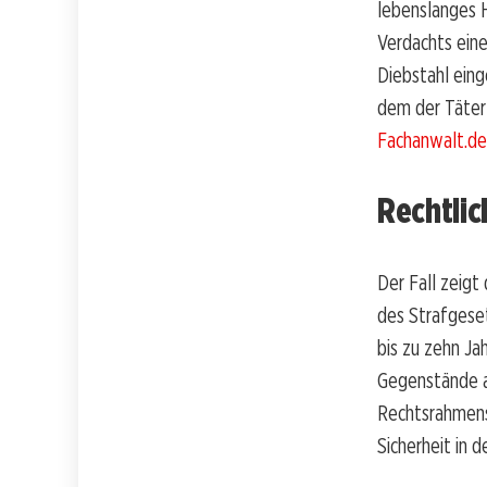
lebenslanges 
Verdachts ein
Diebstahl eing
dem der Täter 
Fachanwalt.de
Rechtlic
Der Fall zeigt
des Strafgeset
bis zu zehn Ja
Gegenstände a
Rechtsrahmens,
Sicherheit in 