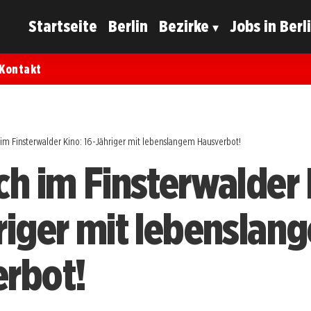
Startseite
Berlin
Bezirke
Jobs in Berl
Kontakt
im Finsterwalder Kino: 16-Jähriger mit lebenslangem Hausverbot!
ch im Finsterwalder 
riger mit lebenslan
rbot!