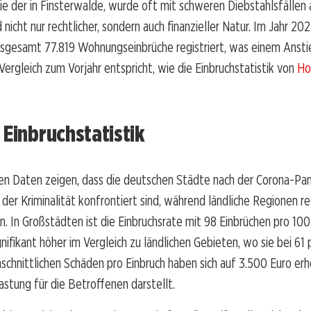
wie der in Finsterwalde, wurde oft mit schweren Diebstahlsfällen 
 nicht nur rechtlicher, sondern auch finanzieller Natur. Im Jahr 20
nsgesamt 77.819 Wohnungseinbrüche registriert, was einem Anst
Vergleich zum Vorjahr entspricht, wie die Einbruchstatistik von
Ho
 Einbruchstatistik
chen Daten zeigen, dass die deutschen Städte nach der Corona-Pa
der Kriminalität konfrontiert sind, während ländliche Regionen rel
n. In Großstädten ist die Einbruchsrate mit 98 Einbrüchen pro 10
nifikant höher im Vergleich zu ländlichen Gebieten, wo sie bei 61
chschnittlichen Schäden pro Einbruch haben sich auf 3.500 Euro er
astung für die Betroffenen darstellt.