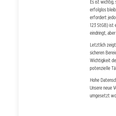
Es ist wichtig,
erfolglos blei
erfordert jedo
123 StGB) ist 
eindringt, abe
Letztlich zeig
sicheren Berei
Wichtigkeit de
potenzielle Tä
Hohe Datenschu
Unsere neue V
umgesetzt wor