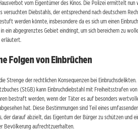
Hausverbot vom Eigentümer des Kinos. Die Polizei ermittelt nun
es versuchten Diebstahls, der entsprechend nach deutschem Rech
estuft werden könnte, insbesondere da es sich um einen Einbruch
in ein abgegrenztes Gebiet eindringt, um sich bereichern zu woll
erläutert.
he Folgen von Einbrüchen
 die Strenge der rechtlichen Konsequenzen bei Einbruchsdelikten
zbuches (StGB) kann Einbruchdiebstahl mit Freiheitsstrafen von
hren bestraft werden, wenn der Täter es auf besonders wertvoll
bgesehen hat. Diese Bestimmungen sind Teil eines umfassende
 der darauf abzielt, das Eigentum der Bürger zu schützen und ei
der Bevölkerung aufrechtzuerhalten.