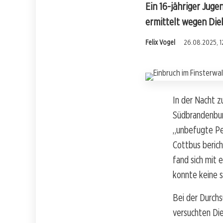
Ein 16-jähriger Juge
ermittelt wegen Die
Felix Vogel
26.08.2025, 1
In der Nacht z
Südbrandenbur
„unbefugte Per
Cottbus berich
fand sich mit 
konnte keine s
Bei der Durchs
versuchten Die