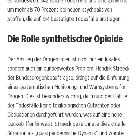
es bundesweit 342 solche Todesfälle und eine Zunahme
um mehr als 70 Prozent bei neuen psychoaktiven
Stoffen, die auf 154 bestätigte Todesfälle anstiegen.
Die Rolle synthetischer Opioide
Der Anstieg der Drogentoten ist nicht nur ein lokales,
sondern auch ein bundesweites Problem. Hendrik Streeck,
der Bundesdrogenbeauftragte, drängt auf die Einführung
eines systematischen Monitoring- und Warnsystems für
Drogen. Dies ist besonders wichtig, da in rund der Hälfte
der Todesfälle keine toxikologischen Gutachten oder
Obduktionen durchgeführt wurden, was auf eine hohe
Dunkelziffer hinweist. Streeck bezeichnete die aktuelle
Situation als „quasi pandemische Dynamik“ und warnte