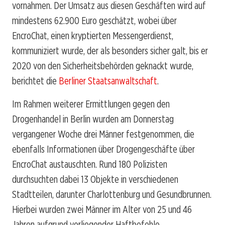
vornahmen. Der Umsatz aus diesen Geschäften wird auf
mindestens 62.900 Euro geschätzt, wobei über
EncroChat, einen kryptierten Messengerdienst,
kommuniziert wurde, der als besonders sicher galt, bis er
2020 von den Sicherheitsbehörden geknackt wurde,
berichtet die
Berliner Staatsanwaltschaft
.
Im Rahmen weiterer Ermittlungen gegen den
Drogenhandel in Berlin wurden am Donnerstag
vergangener Woche drei Männer festgenommen, die
ebenfalls Informationen über Drogengeschäfte über
EncroChat austauschten. Rund 180 Polizisten
durchsuchten dabei 13 Objekte in verschiedenen
Stadtteilen, darunter Charlottenburg und Gesundbrunnen.
Hierbei wurden zwei Männer im Alter von 25 und 46
Jahren aufgrund vorliegender Haftbefehle