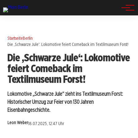
Spandau
Startseite
Berlin
Die ‚Schwarze Jule‘: Lokomotive feiert Comeback im Textilmuseum Forst!
Die ‚Schwarze Jule‘: Lokomotive
feiert Comeback im
Textilmuseum Forst!
Lokomotive „Schwarze Jule“ zieht ins Textilmuseum Forst:
Historischer Umzug zur Feier von 130 Jahren
Eisenbahngeschichte.
Leon Weber
18.07.2025, 12:47 Uhr