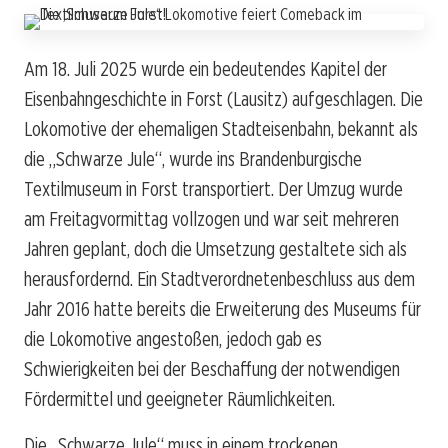
Am 18. Juli 2025 wurde ein bedeutendes Kapitel der
Eisenbahngeschichte in Forst (Lausitz) aufgeschlagen. Die
Lokomotive der ehemaligen Stadteisenbahn, bekannt als
die „Schwarze Jule“, wurde ins Brandenburgische
Textilmuseum in Forst transportiert. Der Umzug wurde
am Freitagvormittag vollzogen und war seit mehreren
Jahren geplant, doch die Umsetzung gestaltete sich als
herausfordernd. Ein Stadtverordnetenbeschluss aus dem
Jahr 2016 hatte bereits die Erweiterung des Museums für
die Lokomotive angestoßen, jedoch gab es
Schwierigkeiten bei der Beschaffung der notwendigen
Fördermittel und geeigneter Räumlichkeiten.
Die „Schwarze Jule“ muss in einem trockenen,