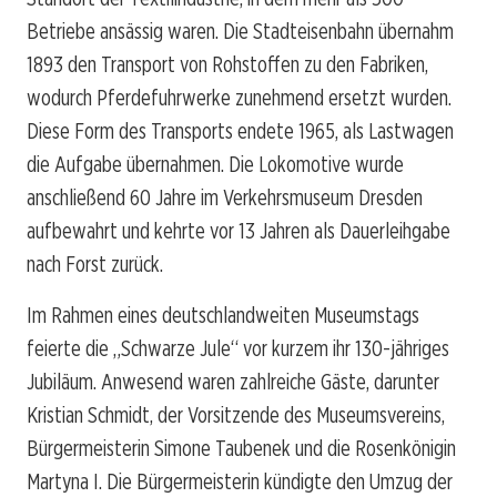
Betriebe ansässig waren. Die Stadteisenbahn übernahm
1893 den Transport von Rohstoffen zu den Fabriken,
wodurch Pferdefuhrwerke zunehmend ersetzt wurden.
Diese Form des Transports endete 1965, als Lastwagen
die Aufgabe übernahmen. Die Lokomotive wurde
anschließend 60 Jahre im Verkehrsmuseum Dresden
aufbewahrt und kehrte vor 13 Jahren als Dauerleihgabe
nach Forst zurück.
Im Rahmen eines deutschlandweiten Museumstags
feierte die „Schwarze Jule“ vor kurzem ihr 130-jähriges
Jubiläum. Anwesend waren zahlreiche Gäste, darunter
Kristian Schmidt, der Vorsitzende des Museumsvereins,
Bürgermeisterin Simone Taubenek und die Rosenkönigin
Martyna I. Die Bürgermeisterin kündigte den Umzug der