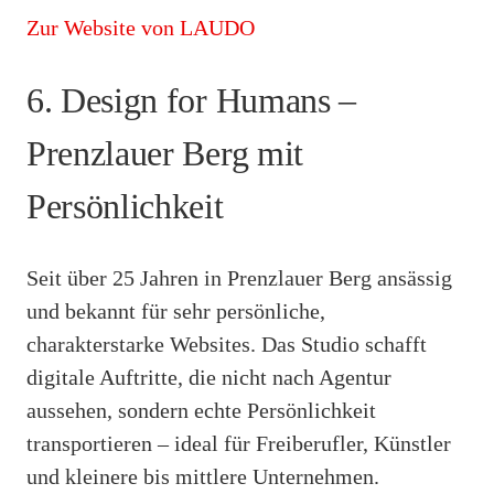
Zur Website von LAUDO
6. Design for Humans –
Prenzlauer Berg mit
Persönlichkeit
Seit über 25 Jahren in Prenzlauer Berg ansässig
und bekannt für sehr persönliche,
charakterstarke Websites. Das Studio schafft
digitale Auftritte, die nicht nach Agentur
aussehen, sondern echte Persönlichkeit
transportieren – ideal für Freiberufler, Künstler
und kleinere bis mittlere Unternehmen.