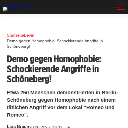
Spandau
Startseite
Berlin
Demo gegen Homophobie: Schockierende Angriffe in
Schöneberg!
Demo gegen Homophobie:
Schockierende Angriffe in
Schöneberg!
Etwa 250 Menschen demonstrierten in Berlin-
Schöneberg gegen Homophobie nach einem
tätlichen Angriff vor dem Lokal "Romeo und
Romeo".
Lara Braun
30.06.2025, 19:43 Uhr