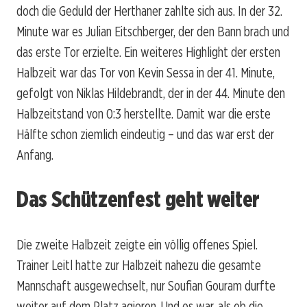
doch die Geduld der Herthaner zahlte sich aus. In der 32.
Minute war es Julian Eitschberger, der den Bann brach und
das erste Tor erzielte. Ein weiteres Highlight der ersten
Halbzeit war das Tor von Kevin Sessa in der 41. Minute,
gefolgt von Niklas Hildebrandt, der in der 44. Minute den
Halbzeitstand von 0:3 herstellte. Damit war die erste
Hälfte schon ziemlich eindeutig – und das war erst der
Anfang.
Das Schützenfest geht weiter
Die zweite Halbzeit zeigte ein völlig offenes Spiel.
Trainer Leitl hatte zur Halbzeit nahezu die gesamte
Mannschaft ausgewechselt, nur Soufian Gouram durfte
weiter auf dem Platz agieren. Und es war, als ob die