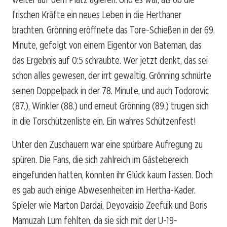
frischen Kräfte ein neues Leben in die Herthaner
brachten. Grönning eröffnete das Tore-Schießen in der 69.
Minute, gefolgt von einem Eigentor von Bateman, das
das Ergebnis auf 0:5 schraubte. Wer jetzt denkt, das sei
schon alles gewesen, der irrt gewaltig. Grönning schnürte
seinen Doppelpack in der 78. Minute, und auch Todorovic
(87.), Winkler (88.) und erneut Grönning (89.) trugen sich
in die Torschützenliste ein. Ein wahres Schützenfest!
Unter den Zuschauern war eine spürbare Aufregung zu
spüren. Die Fans, die sich zahlreich im Gästebereich
eingefunden hatten, konnten ihr Glück kaum fassen. Doch
es gab auch einige Abwesenheiten im Hertha-Kader.
Spieler wie Marton Dardai, Deyovaisio Zeefuik und Boris
Mamuzah Lum fehlten, da sie sich mit der U-19-